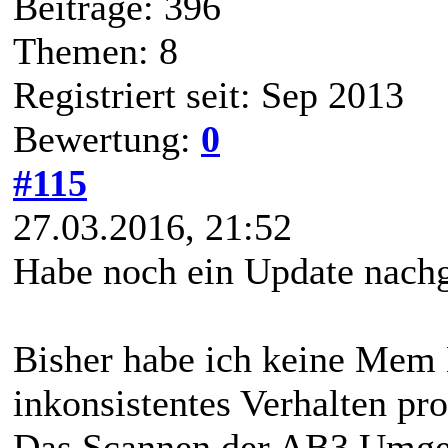
Beiträge: 396
Themen: 8
Registriert seit: Sep 2013
Bewertung:
0
#115
27.03.2016, 21:52
Habe noch ein Update nach
Bisher habe ich keine Mem 
inkonsistentes Verhalten pr
Das Scannen der AB3 Umgeb