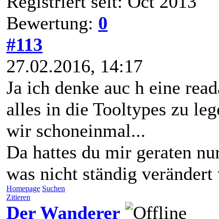
Registriert seit: Oct 2013
Bewertung:
0
#113
27.02.2016, 14:17
Ja ich denke auc h eine read
alles in die Tooltypes zu le
wir schoneinmal...
Da hattes du mir geraten nu
was nicht ständig verändert 
Homepage
Suchen
Zitieren
Der Wanderer