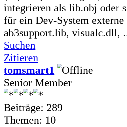
integrieren als lib.obj oder 
für ein Dev-System externe L
ab3support.lib, visualc.dll, ..
Suchen
Zitieren
tomsmart1
Senior Member
Beiträge: 289
Themen: 10