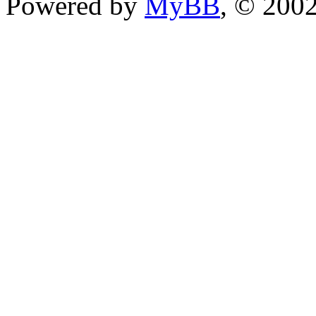
Powered by
MyBB
, © 200