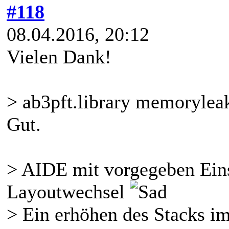
#118
08.04.2016, 20:12
Vielen Dank!
> ab3pft.library memoryleak 
Gut.
> AIDE mit vorgegeben Ein
Layoutwechsel
> Ein erhöhen des Stacks im