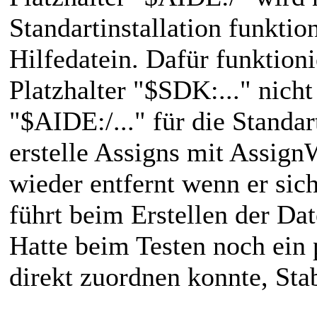
Standartinstallation funkti
Hilfedatein. Dafür funktion
Platzhalter "$SDK:..." nicht
"$AIDE:/..." für die Standa
erstelle Assigns mit Assi
wieder entfernt wenn er sic
führt beim Erstellen der Dat
Hatte beim Testen noch ein p
direkt zuordnen konnte, Stab