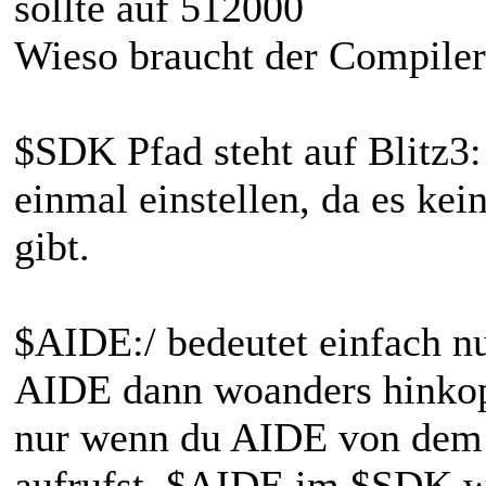
sollte auf 512000
Wieso braucht der Compiler 
$SDK Pfad steht auf Blitz3:
einmal einstellen, da es ke
gibt.
$AIDE:/ bedeutet einfach n
AIDE dann woanders hinkopie
nur wenn du AIDE von dem A
aufrufst. $AIDE im $SDK wi