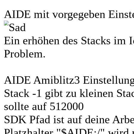
AIDE mit vorgegeben Einst
Ein erhöhen des Stacks im I
Problem.
AIDE Amiblitz3 Einstellun
Stack -1 gibt zu kleinen St
sollte auf 512000
SDK Pfad ist auf deine Arbe
Platzhalter "$AIDE:/" wird n