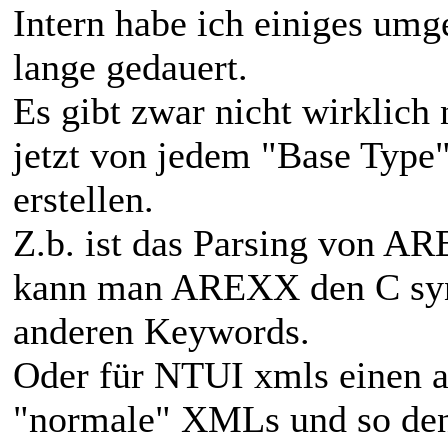
Intern habe ich einiges umg
lange gedauert.
Es gibt zwar nicht wirklich
jetzt von jedem "Base Typ
erstellen.
Z.b. ist das Parsing von AR
kann man AREXX den C synt
anderen Keywords.
Oder für NTUI xmls einen a
"normale" XMLs und so den