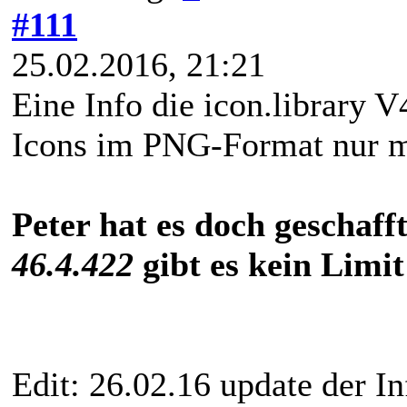
#111
25.02.2016, 21:21
Eine Info die icon.library V4
Icons im PNG-Format nur m
Peter hat es doch geschaf
46.4.422
gibt es kein Limi
Edit: 26.02.16 update der In