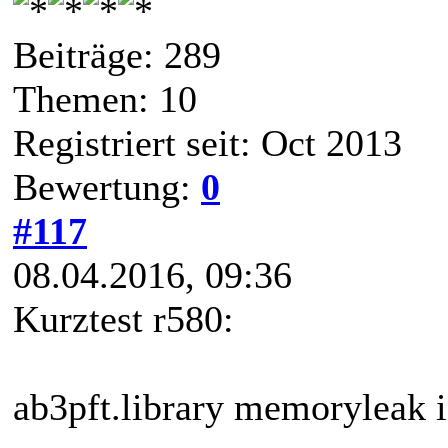
Beiträge: 289
Themen: 10
Registriert seit: Oct 2013
Bewertung:
0
#117
08.04.2016, 09:36
Kurztest r580:
ab3pft.library memoryleak is