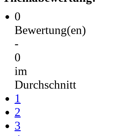
0
Bewertung(en)
-
0
im
Durchschnitt
1
2
3