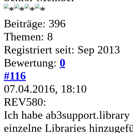
Beiträge: 396
Themen: 8
Registriert seit: Sep 2013
Bewertung:
0
#116
07.04.2016, 18:10
REV580:
Ich habe ab3support.library 
einzelne Libraries hinzugefü