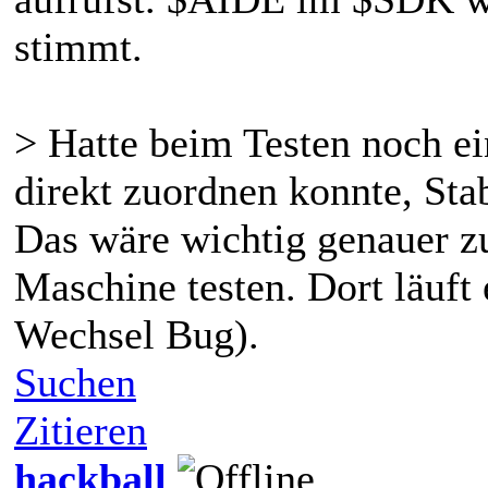
stimmt.
> Hatte beim Testen noch ein
direkt zuordnen konnte, Stab
Das wäre wichtig genauer zu
Maschine testen. Dort läuft 
Wechsel Bug).
Suchen
Zitieren
hackball