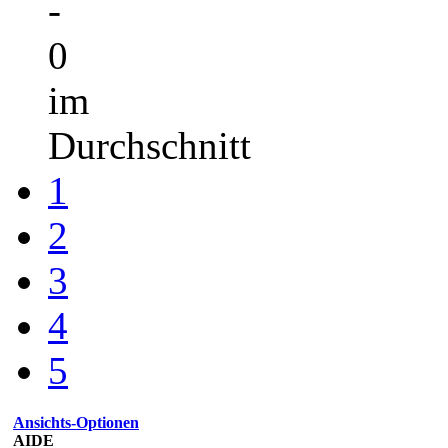
-
0
im
Durchschnitt
1
2
3
4
5
Ansichts-Optionen
AIDE