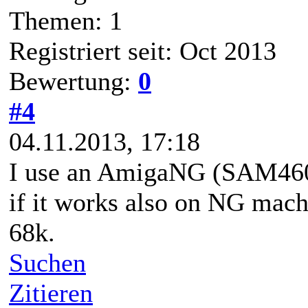
Themen: 1
Registriert seit: Oct 2013
Bewertung:
0
#4
04.11.2013, 17:18
I use an AmigaNG (SAM460). 
if it works also on NG machi
68k.
Suchen
Zitieren