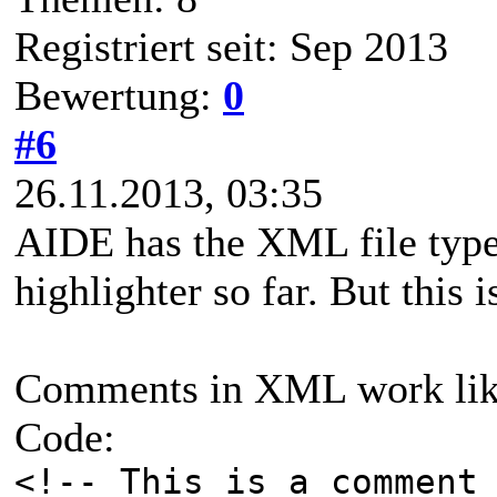
Registriert seit: Sep 2013
Bewertung:
0
#6
26.11.2013, 03:35
AIDE has the XML file type 
highlighter so far. But this i
Comments in XML work like
Code:
<!-- This is a comment