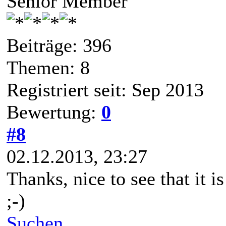
Senior Member
Beiträge: 396
Themen: 8
Registriert seit: Sep 2013
Bewertung:
0
#8
02.12.2013, 23:27
Thanks, nice to see that it 
;-)
Suchen