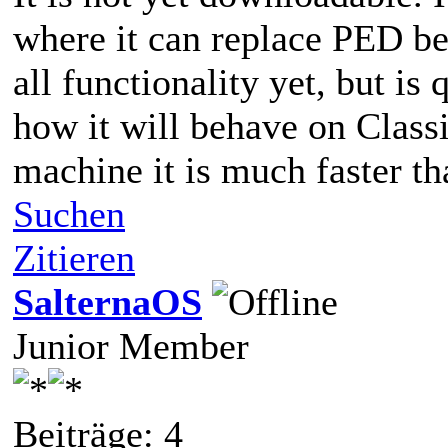
where it can replace PED befo
all functionality yet, but is
how it will behave on Clas
machine it is much faster t
Suchen
Zitieren
SalternaOS
Junior Member
Beiträge: 4