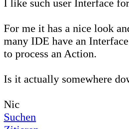
I like such user Interface 
For me it has a nice look a
many IDE have an Interface
to process an Action.
Is it actually somewhere do
Nic
Suchen