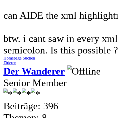
can AIDE the xml highlight
btw. i cant saw in every xm
semicolon. Is this possible ?
Homepage
Suchen
Zitieren
Der Wanderer
Senior Member
Beiträge: 396
Themen: 8