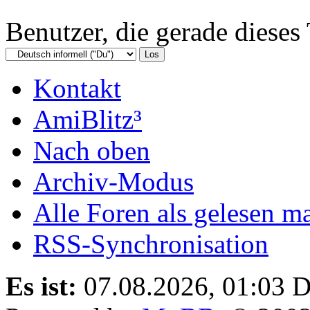
Benutzer, die gerade diese
Kontakt
AmiBlitz³
Nach oben
Archiv-Modus
Alle Foren als gelesen m
RSS-Synchronisation
Es ist:
07.08.2026, 01:03
D