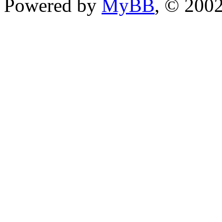
Powered by
MyBB
, © 200