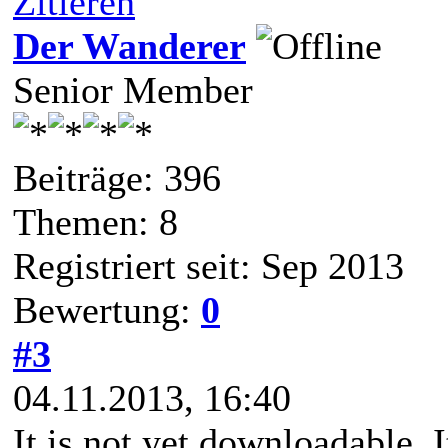
Zitieren
Der Wanderer
Senior Member
Beiträge: 396
Themen: 8
Registriert seit: Sep 2013
Bewertung:
0
#3
04.11.2013, 16:40
It is not yet downloadable. 