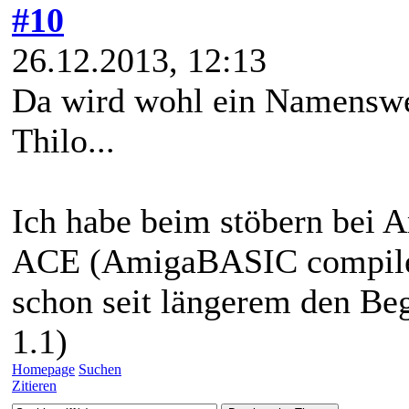
#10
26.12.2013, 12:13
Da wird wohl ein Namenswec
Thilo...
Ich habe beim stöbern bei 
ACE (AmigaBASIC compil
schon seit längerem den Be
1.1)
Homepage
Suchen
Zitieren