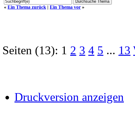
«
Ein Thema zurück
|
Ein Thema vor
»
Seiten (13):
1
2
3
4
5
...
13
Druckversion anzeigen