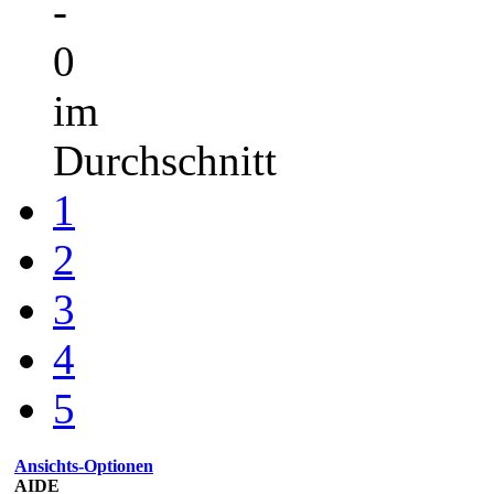
-
0
im
Durchschnitt
1
2
3
4
5
Ansichts-Optionen
AIDE