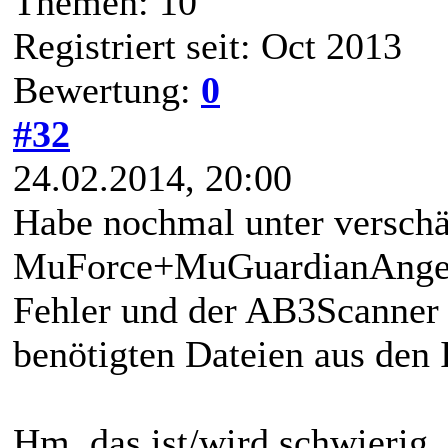
Themen: 10
Registriert seit: Oct 2013
Bewertung:
0
#32
24.02.2014, 20:00
Habe nochmal unter verschä
MuForce+MuGuardianAngeles
Fehler und der AB3Scanner e
benötigten Dateien aus den 
Hm, das ist/wird schwierig.