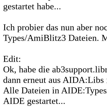
gestartet habe...
Ich probier das nun aber no
Types/AmiBlitz3 Dateien. M
Edit:
Ok, habe die ab3support.lib
dann erneut aus AIDA:Libs n
Alle Dateien in AIDE:Types/
AIDE gestartet...