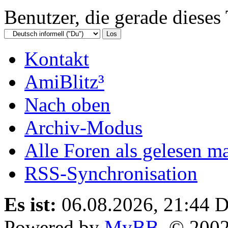
Benutzer, die gerade diese
Kontakt
AmiBlitz³
Nach oben
Archiv-Modus
Alle Foren als gelesen m
RSS-Synchronisation
Es ist:
06.08.2026, 21:44
D
Powered by
MyBB
, © 200