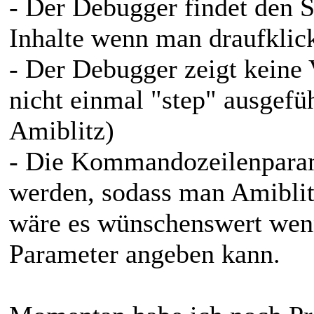
- Der Debugger findet den S
Inhalte wenn man draufkli
- Der Debugger zeigt keine 
nicht einmal "step" ausgefü
Amiblitz)
- Die Kommandozeilenparam
werden, sodass man Amiblitz
wäre es wünschenswert wenn
Parameter angeben kann.