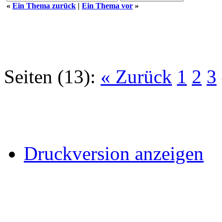
«
Ein Thema zurück
|
Ein Thema vor
»
Seiten (13):
« Zurück
1
2
3
Druckversion anzeigen