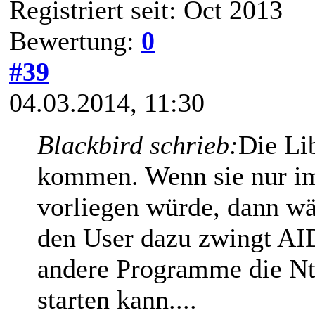
Registriert seit: Oct 2013
Bewertung:
0
#39
04.03.2014, 11:30
Blackbird schrieb:
Die Li
kommen. Wenn sie nur i
vorliegen würde, dann wär
den User dazu zwingt AID
andere Programme die Nt
starten kann....