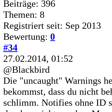
Beiträge: 396
Themen: 8
Registriert seit: Sep 2013
Bewertung:
0
#34
27.02.2014, 01:52
@Blackbird
Die "uncaught" Warnings hei
bekommst, dass du nicht beh
schlimm. Notifies ohne ID s