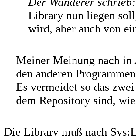
Der Wanderer schrieb:
Library nun liegen sol
wird, aber auch von e
Meiner Meinung nach in 
den anderen Programmen/
Es vermeidet so das zwei
dem Repository sind, wie j
Die Library muß nach Sys: