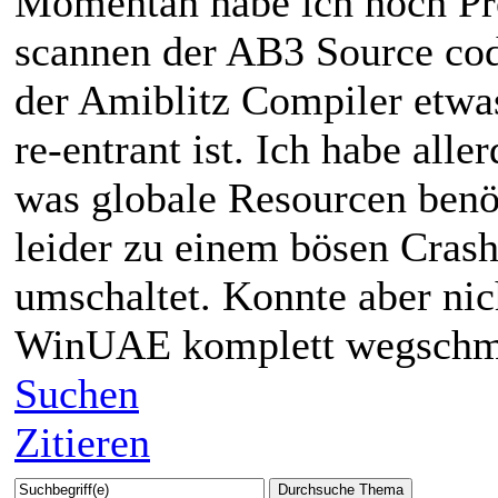
Momentan habe ich noch Pr
scannen der AB3 Source cod
der Amiblitz Compiler etwas
re-entrant ist. Ich habe alle
was globale Resourcen benöti
leider zu einem bösen Cras
umschaltet. Konnte aber nic
WinUAE komplett wegschmi
Suchen
Zitieren