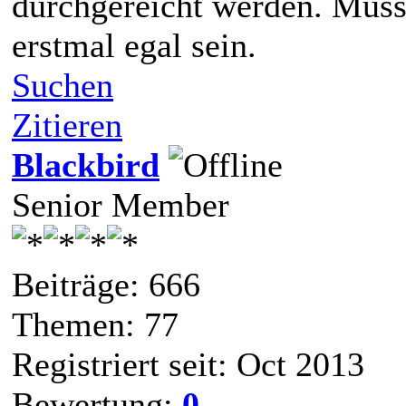
durchgereicht werden. Muss 
erstmal egal sein.
Suchen
Zitieren
Blackbird
Senior Member
Beiträge: 666
Themen: 77
Registriert seit: Oct 2013
Bewertung:
0