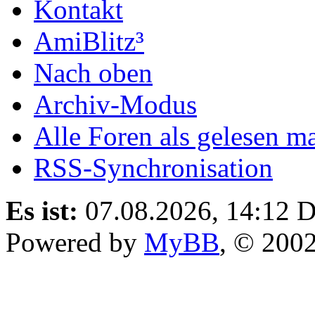
Kontakt
AmiBlitz³
Nach oben
Archiv-Modus
Alle Foren als gelesen m
RSS-Synchronisation
Es ist:
07.08.2026, 14:12
D
Powered by
MyBB
, © 200