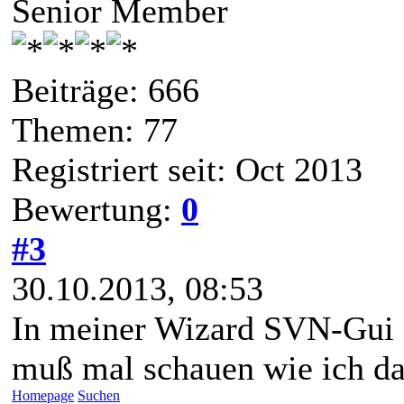
Senior Member
Beiträge: 666
Themen: 77
Registriert seit: Oct 2013
Bewertung:
0
#3
30.10.2013, 08:53
In meiner Wizard SVN-Gui g
muß mal schauen wie ich das
Homepage
Suchen