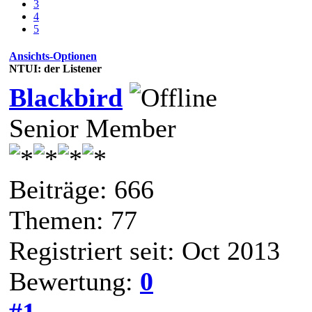
3
4
5
Ansichts-Optionen
NTUI: der Listener
Blackbird
Senior Member
Beiträge: 666
Themen: 77
Registriert seit: Oct 2013
Bewertung:
0
#1