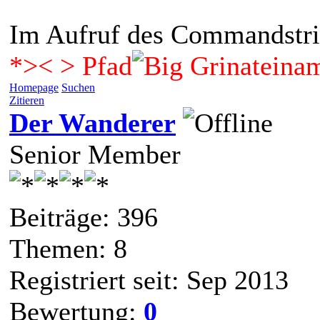
Im Aufruf des Commandstrin
*>< > Pfad
ateina
Homepage
Suchen
Zitieren
Der Wanderer
Senior Member
Beiträge: 396
Themen: 8
Registriert seit: Sep 2013
Bewertung:
0