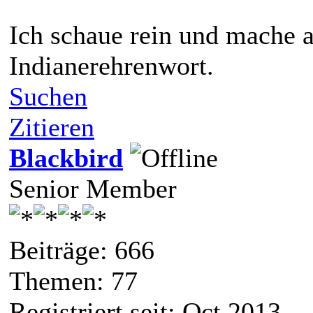
Ich schaue rein und mache al
Indianerehrenwort.
Suchen
Zitieren
Blackbird
Senior Member
Beiträge: 666
Themen: 77
Registriert seit: Oct 2013