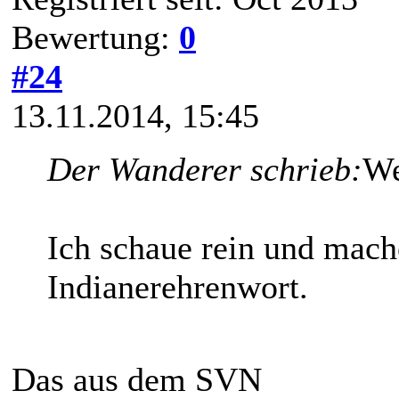
Bewertung:
0
#24
13.11.2014, 15:45
Der Wanderer schrieb:
We
Ich schaue rein und mache
Indianerehrenwort.
Das aus dem SVN