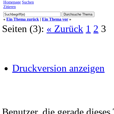
Homepage
Suchen
Zitieren
«
Ein Thema zurück
|
Ein Thema vor
»
Seiten (3):
« Zurück
1
2
3
Druckversion anzeigen
Benutzer, die gerade diese