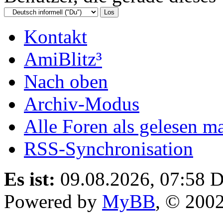
Kontakt
AmiBlitz³
Nach oben
Archiv-Modus
Alle Foren als gelesen m
RSS-Synchronisation
Es ist:
09.08.2026, 07:58
D
Powered by
MyBB
, © 200