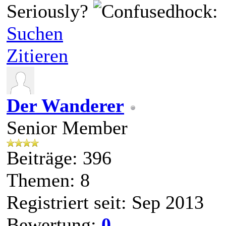
Seriously?
hock:
Suchen
Zitieren
Der Wanderer
Senior Member
Beiträge: 396
Themen: 8
Registriert seit: Sep 2013
Bewertung:
0