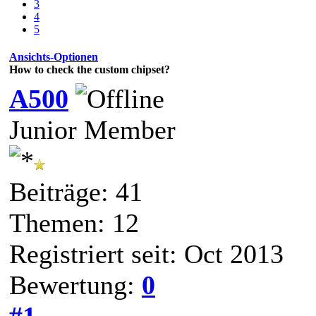
3
4
5
Ansichts-Optionen
How to check the custom chipset?
A500
Junior Member
Beiträge: 41
Themen: 12
Registriert seit: Oct 2013
Bewertung:
0
#1