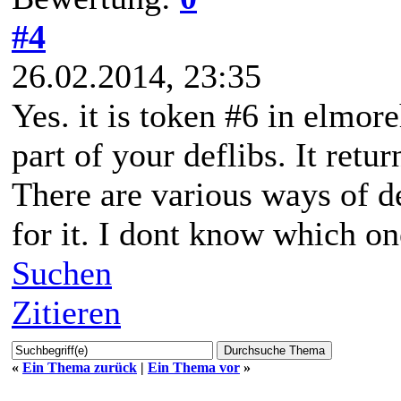
#4
26.02.2014, 23:35
Yes. it is token #6 in elmor
part of your deflibs. It retu
There are various ways of de
for it. I dont know which o
Suchen
Zitieren
«
Ein Thema zurück
|
Ein Thema vor
»