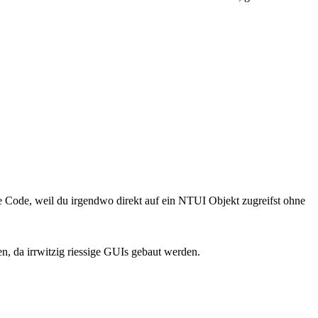
ne Code, weil du irgendwo direkt auf ein NTUI Objekt zugreifst ohne
n, da irrwitzig riessige GUIs gebaut werden.