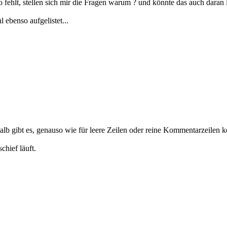
 fehlt, stellen sich mir die Fragen warum ? und könnte das auch daran 
l ebenso aufgelistet...
b gibt es, genauso wie für leere Zeilen oder reine Kommentarzeilen kei
chief läuft.