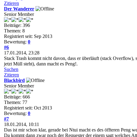
Zitieren
Der Wanderer
Senior Member
Beiträge: 396
Themen: 8
Registriert seit: Sep 2013
Bewertung:
0
#6
17.01.2014, 23:28
Stack Trash kommt nicht davon, dass er überläuft (stack Overflow)
jetzt Müll steht), dann macht es Peng!.
Suchen
Zitieren
Blackbird
Senior Member
Beiträge: 666
Themen: 77
Registriert seit: Oct 2013
Bewertung:
0
#7
18.01.2014, 10:11
Das ist mir schon klar, gerade bei Ntui macht es des öffteren Peng w
Da kommt dann zwar noch der Requester der einem sagt welches Attrib