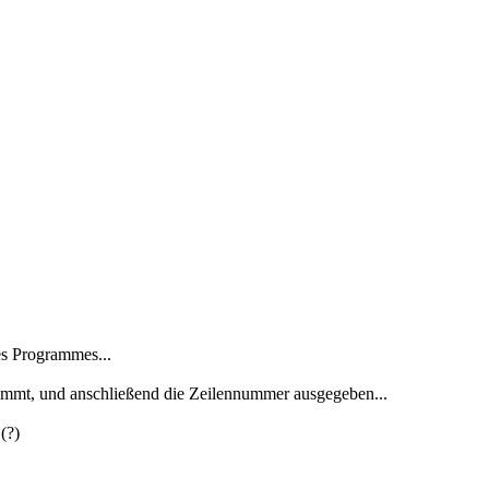
es Programmes...
kommt, und anschließend die Zeilennummer ausgegeben...
(?)