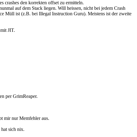
 crashes den korrekten offset zu ermitteln.
 nunmal auf dem Stack liegen. Will heissen, nicht bei jedem Crash
 Müll ist (z.B. bei Illegal Instruction Guru). Meistens ist der zweite
mit JIT.
tlen per GrimReaper.
bt mir nur Memfehler aus.
hat sich nix.