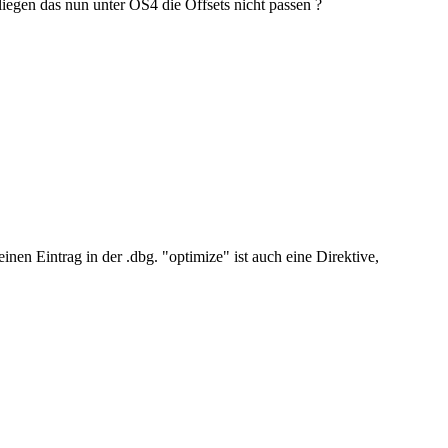
liegen das nun unter OS4 die Offsets nicht passen ?
nen Eintrag in der .dbg. "optimize" ist auch eine Direktive,