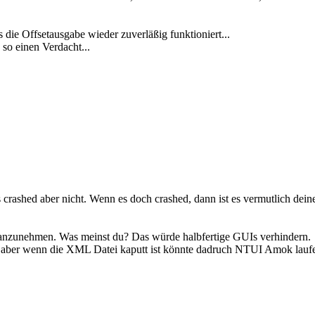
die Offsetausgabe wieder zuverläßig funktioniert...
so einen Verdacht...
 crashed aber nicht. Wenn es doch crashed, dann ist es vermutlich dei
ei anzunehmen. Was meinst du? Das würde halbfertige GUIs verhindern.
h, aber wenn die XML Datei kaputt ist könnte dadruch NTUI Amok laufe