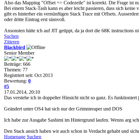
Also das Mapping "Offset => Codezeile" ist korrekt. Die Frage ist n
Bei einem Stack-Tash kann es aber leicht passieren, dass sich keine
gibt es hinterher ein vernünftigen Stack Trace mit Offsets. Ausserdem
oder dritte Eintrag erst sinnvoll.
Ansonsten hätte ich auf JIT getippt, da ja dort die 68K instructions
Suchen
Zitieren
Blackbird
Senior Member
Beiträge: 666
Themen: 77
Registriert seit: Oct 2013
Bewertung:
0
#5
17.01.2014, 20:10
Das verstehe ich in doppelter Hinsicht nicht so ganz. Es funktionier
Geändert unter OS4 hat sich nur der Grimmreaper und DOS
Ich habe zur Ausgabe Sashimi im Hintergrund laufen. Wenns arg schl
Den Stack ansich haben wir auch schon in Verdacht gehabt und sicher
Homepage
Suchen