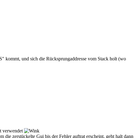
RTS" kommt, und sich die Rücksprungaddresse vom Stack holt (wo
but verwendet
ie zerstückelte Gui bis der Fehler auftrat erscheint, geht halt dann