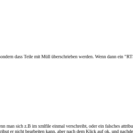
, sondern dass Teile mit Müll überschrieben werden. Wenn dann ein "
enn man sich z.B im xmlfile einmal verschreibt, oder ein falsches attri
ut er nicht bearbeiten kann, aber nach dem Klick auf ok, und nachdem d