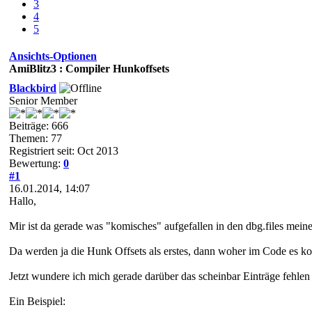
3
4
5
Ansichts-Optionen
AmiBlitz3 : Compiler Hunkoffsets
Blackbird
Senior Member
Beiträge: 666
Themen: 77
Registriert seit: Oct 2013
Bewertung:
0
#1
16.01.2014, 14:07
Hallo,
Mir ist da gerade was "komisches" aufgefallen in den dbg.files mein
Da werden ja die Hunk Offsets als erstes, dann woher im Code es 
Jetzt wundere ich mich gerade darüber das scheinbar Einträge fehlen 
Ein Beispiel: