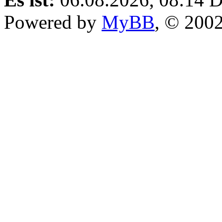
Powered by
MyBB
, © 200