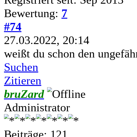
Bewertung:
7
#74
27.03.2022, 20:14
weißt du schon den ungefäh
Suchen
Zitieren
bruZard
Administrator
Beiträge: 121