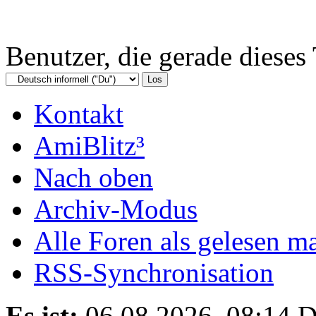
Benutzer, die gerade diese
Kontakt
AmiBlitz³
Nach oben
Archiv-Modus
Alle Foren als gelesen m
RSS-Synchronisation
Es ist:
06.08.2026, 08:14
D