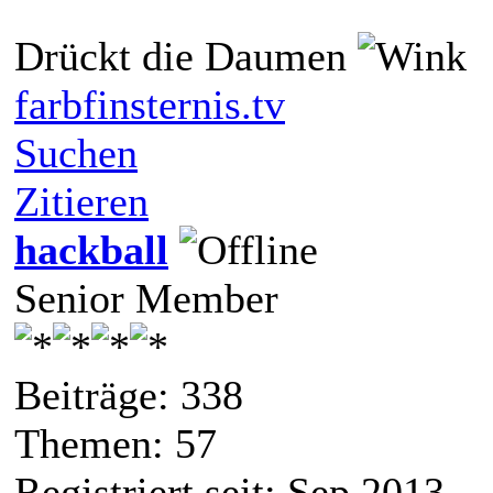
Drückt die Daumen
farbfinsternis.tv
Suchen
Zitieren
hackball
Senior Member
Beiträge: 338
Themen: 57
Registriert seit: Sep 2013