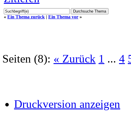
«
Ein Thema zurück
|
Ein Thema vor
»
Seiten (8):
« Zurück
1
...
4
Druckversion anzeigen