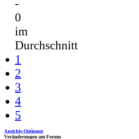
-
0
im
Durchschnitt
1
2
3
4
5
Ansichts-Optionen
Veränderungen am Forum