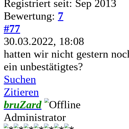
Registriert seit: Sep 2013
Bewertung:
7
#77
30.03.2022, 18:08
hatten wir nicht gestern no
ein unbestätigtes?
Suchen
Zitieren
bruZard
Administrator