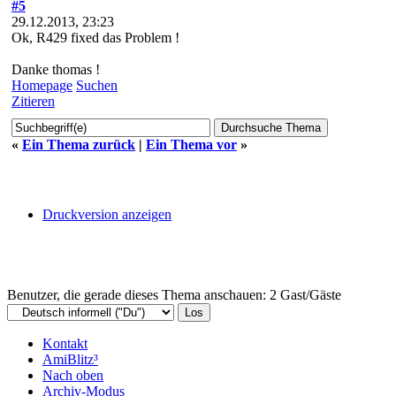
#5
29.12.2013, 23:23
Ok, R429 fixed das Problem !
Danke thomas !
Homepage
Suchen
Zitieren
«
Ein Thema zurück
|
Ein Thema vor
»
Druckversion anzeigen
Benutzer, die gerade dieses Thema anschauen: 2 Gast/Gäste
Kontakt
AmiBlitz³
Nach oben
Archiv-Modus