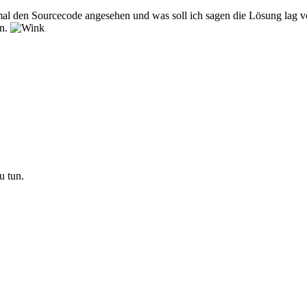
mal den Sourcecode angesehen und was soll ich sagen die Lösung lag 
en.
u tun.