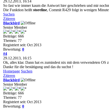
29.12.2013, 16:14
So fast wie immer kaum die Antwort hier geschrieben und mir noch
Die Funktion heißt
storeline
, Commit R429 folgt in wenigen Minut
Suchen
Zitieren
Blackbird
Senior Member
Beiträge: 666
Themen: 77
Registriert seit: Oct 2013
Bewertung:
0
#4
29.12.2013, 16:15
Ok, alles klar. Dann hat es zumindest nix mit dem verwendeten OS z
Danke für die bestätigung und das du suchst !
Homepage
Suchen
Zitieren
Blackbird
Senior Member
Beiträge: 666
Themen: 77
Registriert seit: Oct 2013
Bewertung:
0