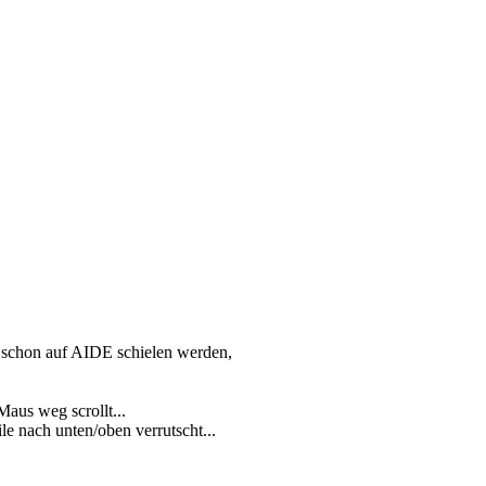
er schon auf AIDE schielen werden,
us weg scrollt...
le nach unten/oben verrutscht...