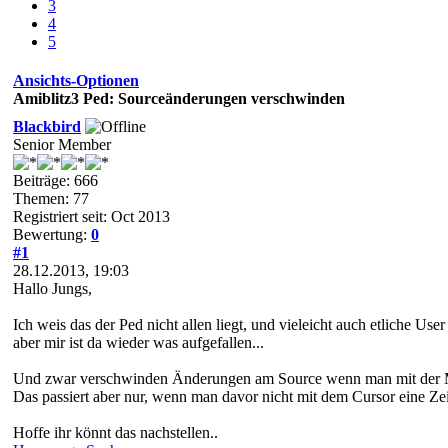
3
4
5
Ansichts-Optionen
Amiblitz3 Ped: Sourceänderungen verschwinden
Blackbird
Senior Member
Beiträge: 666
Themen: 77
Registriert seit: Oct 2013
Bewertung:
0
#1
28.12.2013, 19:03
Hallo Jungs,
Ich weis das der Ped nicht allen liegt, und vieleicht auch etliche Us
aber mir ist da wieder was aufgefallen...
Und zwar verschwinden Änderungen am Source wenn man mit der Ma
Das passiert aber nur, wenn man davor nicht mit dem Cursor eine Zei
Hoffe ihr könnt das nachstellen..