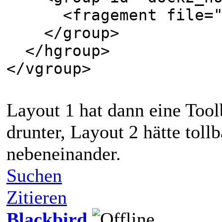
<fragement file="do
</group>
</hgroup>
</vgroup>
Layout 1 hat dann eine Too
drunter, Layout 2 hätte tol
nebeneinander.
Suchen
Zitieren
Blackbird