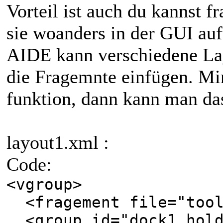
Vorteil ist auch du kannst 
sie woanders in der GUI auf
AIDE kann verschiedene Lay
die Fragemnte einfügen. Mir
funktion, dann kann man das
layout1.xml :
Code:
<vgroup>
<fragement file="tool
<group id="dock1_hold