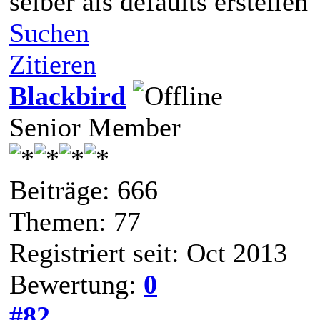
selber als defaults erstellen
Suchen
Zitieren
Blackbird
Senior Member
Beiträge: 666
Themen: 77
Registriert seit: Oct 2013
Bewertung:
0
#82