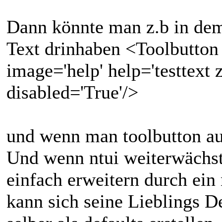
Dann könnte man z.b in dem 
Text drinhaben <Toolbutton te
image='help' help='testtext
disabled='True'/>
und wenn man toolbutton aus
Und wenn ntui weiterwächst
einfach erweitern durch ein 
kann sich seine Lieblings De