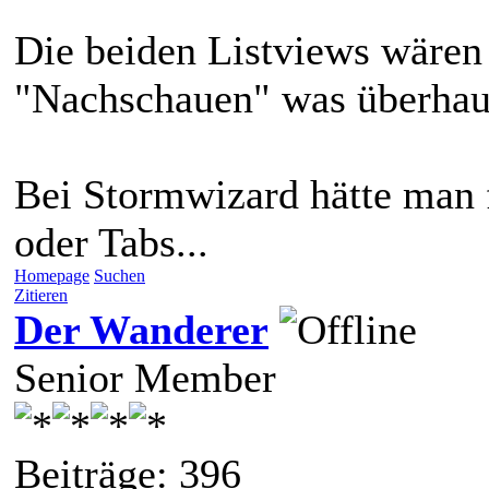
Die beiden Listviews wären
"Nachschauen" was überhaup
Bei Stormwizard hätte man f
oder Tabs...
Homepage
Suchen
Zitieren
Der Wanderer
Senior Member
Beiträge: 396