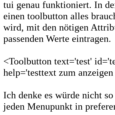
tui genau funktioniert. In d
einen toolbutton alles brau
wird, mit den nötigen Attri
passenden Werte eintragen.
<Toolbutton text='test' id='t
help='testtext zum anzeigen 
Ich denke es würde nicht so
jeden Menupunkt in prefere