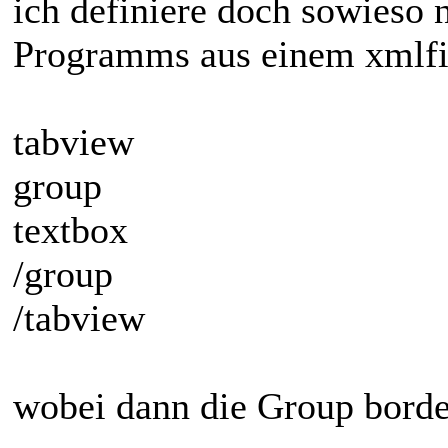
ich definiere doch sowieso 
Programms aus einem xmlfi
tabview
group
textbox
/group
/tabview
wobei dann die Group borde