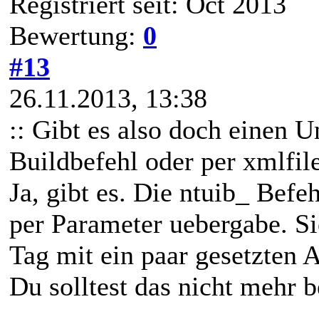
Registriert seit: Oct 2013
Bewertung:
0
#13
26.11.2013, 13:38
:: Gibt es also doch einen 
Buildbefehl oder per xmlfile
Ja, gibt es. Die ntuib_ Befe
per Parameter uebergabe. S
Tag mit ein paar gesetzten A
Du solltest das nicht mehr 