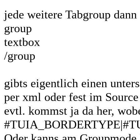
jede weitere Tabgroup dann 
group
textbox
/group
gibts eigentlich einen unter
per xml oder fest im Source 
evtl. kommst ja da her, wob
#TUIA_BORDERTYPE|#TUI
Oder kanns am Groupmode l