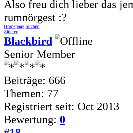
Also freu dich lieber das j
rumnörgest :?
Homepage
Suchen
Zitieren
Blackbird
Senior Member
Beiträge: 666
Themen: 77
Registriert seit: Oct 2013
Bewertung:
0
#18