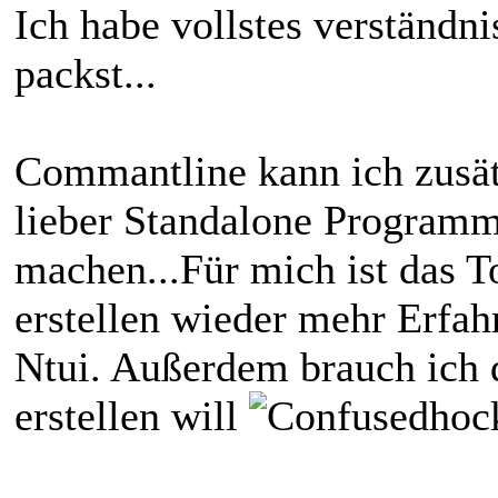
Ich habe vollstes verständnis
packst...
Commantline kann ich zusät
lieber Standalone Programm
machen...Für mich ist das To
erstellen wieder mehr Erf
Ntui. Außerdem brauch ich d
erstellen will
hoc