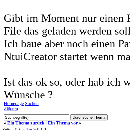
Gibt im Moment nur einen 
File das geladen werden soll
Ich baue aber noch einen Pa
NtuiCreator startet wenn ma
Ist das ok so, oder hab ich 
Wünsche ?
Homepage
Suchen
Zitieren
«
Ein Thema zurück
|
Ein Thema vor
»
Seiten (2):
« Zurück
1
2