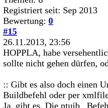
Registriert seit: Sep 2013
Bewertung:
0
#15
26.11.2013, 23:56
HOPPLA, habe versehentlich 
sollte nicht gehen dürfen, o
:: Gibt es also doch einen 
Buildbefehl oder per xmlfile
Ja, gibt es. Die ntuib_ Befe