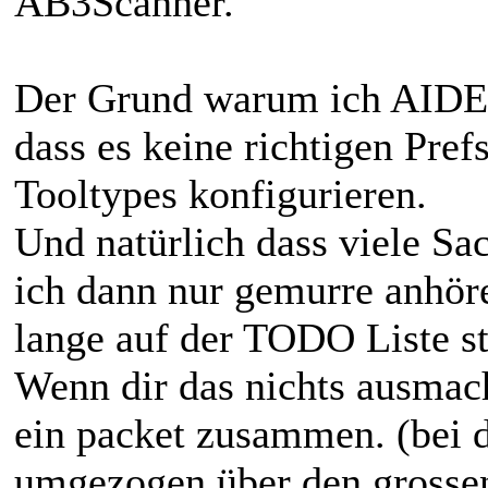
AB3Scanner.
Der Grund warum ich AIDE n
dass es keine richtigen Prefs
Tooltypes konfigurieren.
Und natürlich dass viele Sa
ich dann nur gemurre anhör
lange auf der TODO Liste st
Wenn dir das nichts ausmach
ein packet zusammen. (bei di
umgezogen über den grossen