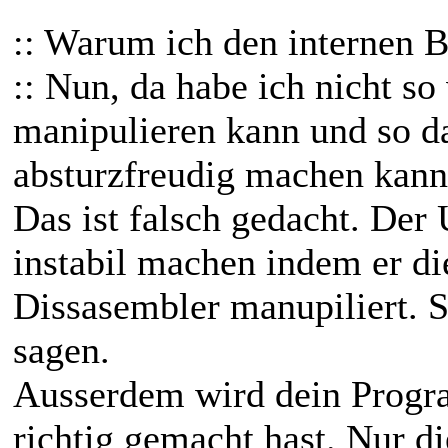
:: Warum ich den internen 
:: Nun, da habe ich nicht so
manipulieren kann und so d
absturzfreudig machen kann
Das ist falsch gedacht. De
instabil machen indem er d
Dissasembler manupiliert. S
sagen.
Ausserdem wird dein Progra
richtig gemacht hast. Nur d