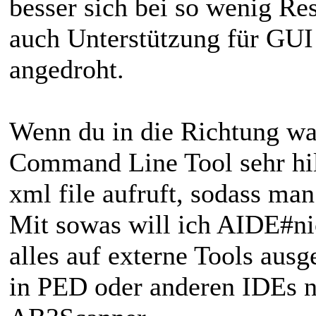
besser sich bei so wenig Re
auch Unterstützung für GUI 
angedroht.
Wenn du in die Richtung wa
Command Line Tool sehr hil
xml file aufruft, sodass ma
Mit sowas will ich AIDE#ni
alles auf externe Tools ausg
in PED oder anderen IDEs n