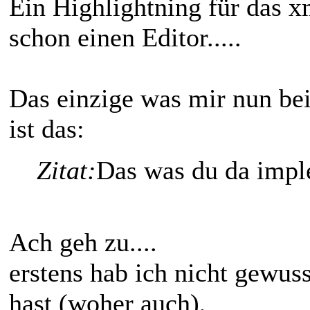
Ein Highlightning für das x
schon einen Editor.....
Das einzige was mir nun bei
ist das:
Zitat:
Das was du da imple
Ach geh zu....
erstens hab ich nicht gewus
hast (woher auch),