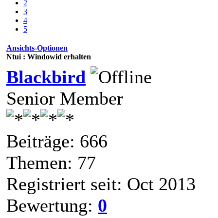
2
3
4
5
Ansichts-Optionen
Ntui : Windowid erhalten
Blackbird
Senior Member
Beiträge: 666
Themen: 77
Registriert seit: Oct 2013
Bewertung:
0