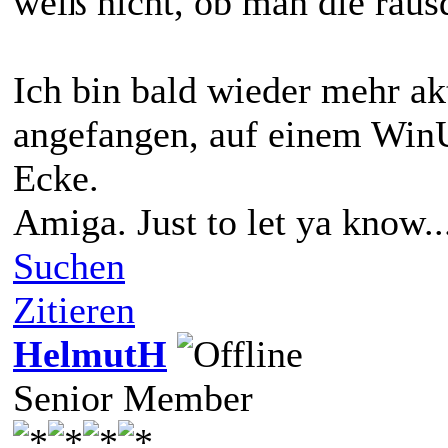
weiß nicht, ob man die raus
Ich bin bald wieder mehr ak
angefangen, auf einem Win
Ecke.
Amiga. Just to let ya know..
Suchen
Zitieren
HelmutH
Senior Member