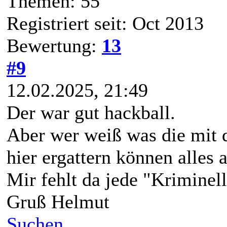
Themen: 55
Registriert seit: Oct 2013
Bewertung:
13
#9
12.02.2025, 21:49
Der war gut hackball.
Aber wer weiß was die mit d
hier ergattern können alles
Mir fehlt da jede "Kriminell
Gruß Helmut
Suchen