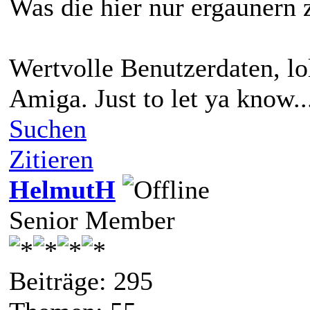
Was die hier nur ergaunern 
Wertvolle Benutzerdaten, lo
Amiga. Just to let ya know..
Suchen
Zitieren
HelmutH
Senior Member
Beiträge: 295