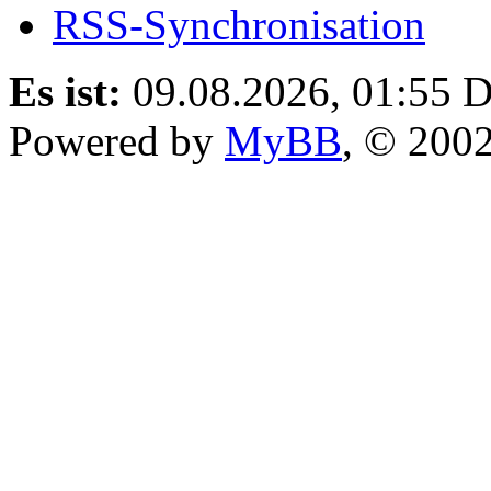
RSS-Synchronisation
Es ist:
09.08.2026, 01:55
D
Powered by
MyBB
, © 200