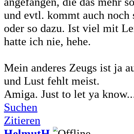
angefangen, die das mehr so
und evtl. kommt auch noch 
oder so dazu. Ist viel mit 
hatte ich nie, hehe.
Mein anderes Zeugs ist ja a
und Lust fehlt meist.
Amiga. Just to let ya know..
Suchen
Zitieren
HelmutH