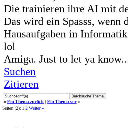
Die trainieren ihre AI mit d
Das wird ein Spasss, wenn d
Hausaufgaben in Informatik 
lol
Amiga. Just to let ya know..
Suchen
Zitieren
«
Ein Thema zurück
|
Ein Thema vor
»
Seiten (2):
1
2
Weiter »