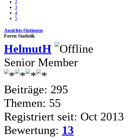
2
3
4
5
Ansichts-Optionen
Foren Statistik
HelmutH
Senior Member
Beiträge: 295
Themen: 55
Registriert seit: Oct 2013
Bewertung:
13