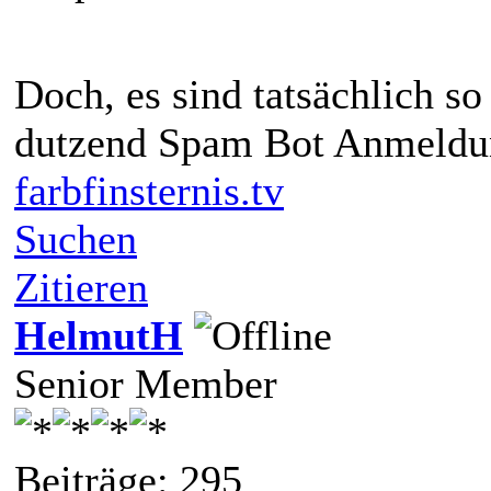
Doch, es sind tatsächlich so
dutzend Spam Bot Anmeldu
farbfinsternis.tv
Suchen
Zitieren
HelmutH
Senior Member
Beiträge: 295