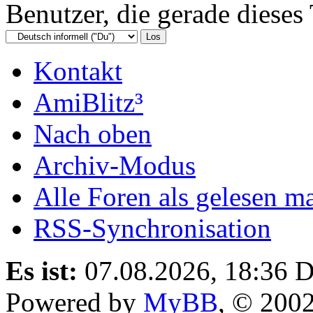
Benutzer, die gerade diese
Kontakt
AmiBlitz³
Nach oben
Archiv-Modus
Alle Foren als gelesen m
RSS-Synchronisation
Es ist:
07.08.2026, 18:36
D
Powered by
MyBB
, © 200