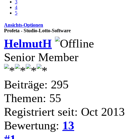
3
4
5
Ansichts-Optionen
Profeta - Studio-Lotto-Software
HelmutH
Senior Member
Beiträge: 295
Themen: 55
Registriert seit: Oct 2013
Bewertung:
13
#1