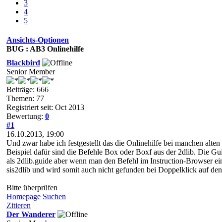
3
4
5
Ansichts-Optionen
BUG : AB3 Onlinehilfe
Blackbird
Senior Member
Beiträge: 666
Themen: 77
Registriert seit: Oct 2013
Bewertung:
0
#1
16.10.2013, 19:00
Und zwar habe ich festgestellt das die Onlinehilfe bei manchen alten 
Beispiel dafür sind die Befehle Box oder Boxf aus der 2dlib. Die Gu
als 2dlib.guide aber wenn man den Befehl im Instruction-Browser eing
sis2dlib und wird somit auch nicht gefunden bei Doppelklick auf den
Bitte überprüfen
Homepage
Suchen
Zitieren
Der Wanderer