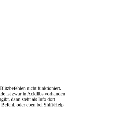
Blitzbefehlen nicht funktioniert.
ide ist zwar in Acidlibs vorhanden
ibt, dann steht als Info dort
 Befehl, oder eben bei Shift/Help