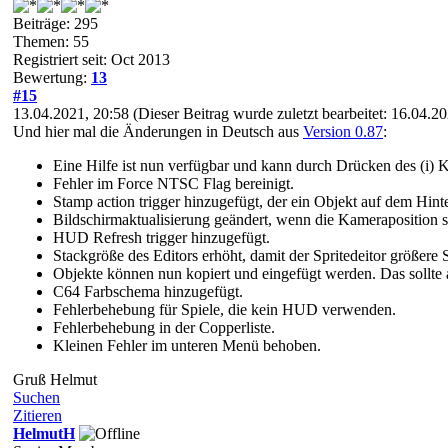
Beiträge: 295
Themen: 55
Registriert seit: Oct 2013
Bewertung:
13
#15
13.04.2021, 20:58
(Dieser Beitrag wurde zuletzt bearbeitet: 16.04.
Und hier mal die Änderungen in Deutsch aus
Version 0.87
:
Eine Hilfe ist nun verfügbar und kann durch Drücken des (i) 
Fehler im Force NTSC Flag bereinigt.
Stamp action trigger hinzugefügt, der ein Objekt auf dem Hint
Bildschirmaktualisierung geändert, wenn die Kameraposition s
HUD Refresh trigger hinzugefügt.
Stackgröße des Editors erhöht, damit der Spritedeitor größere 
Objekte können nun kopiert und eingefügt werden. Das sollte 
C64 Farbschema hinzugefügt.
Fehlerbehebung für Spiele, die kein HUD verwenden.
Fehlerbehebung in der Copperliste.
Kleinen Fehler im unteren Menü behoben.
Gruß Helmut
Suchen
Zitieren
HelmutH