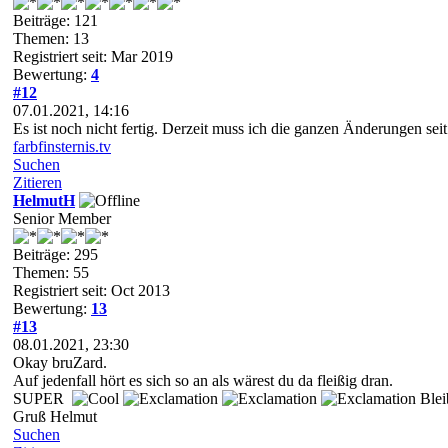
Beiträge: 121
Themen: 13
Registriert seit: Mar 2019
Bewertung:
4
#12
07.01.2021, 14:16
Es ist noch nicht fertig. Derzeit muss ich die ganzen Änderungen seit
farbfinsternis.tv
Suchen
Zitieren
HelmutH
Senior Member
Beiträge: 295
Themen: 55
Registriert seit: Oct 2013
Bewertung:
13
#13
08.01.2021, 23:30
Okay bruZard.
Auf jedenfall hört es sich so an als wärest du da fleißig dran.
SUPER
Blei
Gruß Helmut
Suchen