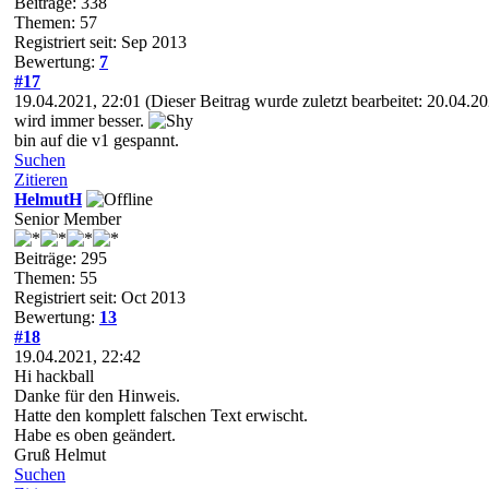
Beiträge: 338
Themen: 57
Registriert seit: Sep 2013
Bewertung:
7
#17
19.04.2021, 22:01
(Dieser Beitrag wurde zuletzt bearbeitet: 20.04.
wird immer besser.
bin auf die v1 gespannt.
Suchen
Zitieren
HelmutH
Senior Member
Beiträge: 295
Themen: 55
Registriert seit: Oct 2013
Bewertung:
13
#18
19.04.2021, 22:42
Hi hackball
Danke für den Hinweis.
Hatte den komplett falschen Text erwischt.
Habe es oben geändert.
Gruß Helmut
Suchen