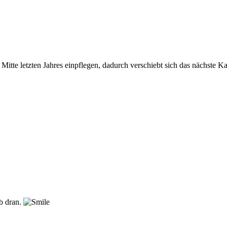
 Mitte letzten Jahres einpflegen, dadurch verschiebt sich das nächste K
b dran.