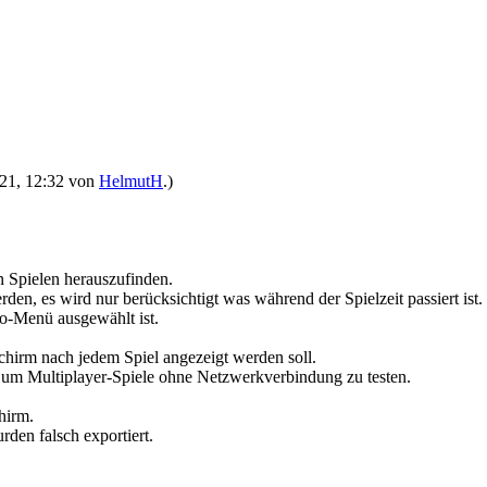
2021, 12:32 von
HelmutH
.)
en Spielen herauszufinden.
en, es wird nur berücksichtigt was während der Spielzeit passiert ist.
io-Menü ausgewählt ist.
chirm nach jedem Spiel angezeigt werden soll.
 um Multiplayer-Spiele ohne Netzwerkverbindung zu testen.
hirm.
rden falsch exportiert.