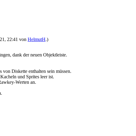
2021, 22:41 von
HelmutH
.)
ingen, dank der neuen Objektleiste.
s von Diskette enthalten sein müssen.
Kacheln und Sprites leer ist.
 Rawkey-Werten an.
n.