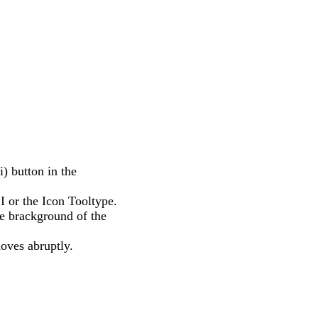
i) button in the
I or the Icon Tooltype.
he brackground of the
oves abruptly.