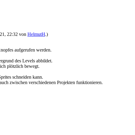
2021, 22:32 von
HelmutH
.)
Knopfes aufgerufen werden.
ergrund des Levels abbildet.
ich plötzlich bewegt.
Sprites schneiden kann.
auch zwischen verschiedenen Projekten funktionieren.