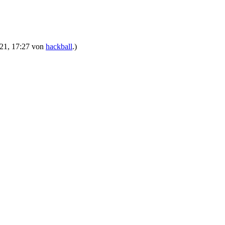
2021, 17:27 von
hackball
.)