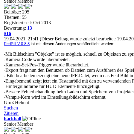
Senior Member
Beiträge: 295
Themen: 55
Registriert seit: Oct 2013
Bewertung:
13
#16
19.04.2021, 21:41
(Dieser Beitrag wurde zuletzt bearbeitet: 19.04.
RedPill V.0.8.8
ist mit diesen Änderungen veröffentlicht worden:
-Mit Bildschirm "Objekte" ist es möglich, schnell zu Objekten zu spr
-Kamera-Code wurde überarbeitet.
-Kamera-Set-Pos-Trigger wurde überarbeitet.
-Export fragt nun den Benutzer, ob Dateien zum Ausführen des Spiel
- Bild bearbeiten erzeugt eine neue IFF-Datei, wenn das Feld Bild in 
-Eingabemenü zeigt jetzt ein Tastaturbild mit den zu verwendenden
-Hintergrundfarbe für HUD-Elemente hinzugefügt.
-Bessere Fehlerbehandlung beim Laden und Speichern von Projekte
-Vampir-Kern wird im Einstellungsbildschirm erkannt.
Gruß Helmut
Suchen
Zitieren
hackball
Senior Member