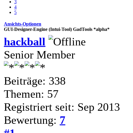
3
4
5
Ansichts-Optionen
GUI-Designer-Engine (Intui-Tool) GadTools *alpha*
hackball
Senior Member
Beiträge: 338
Themen: 57
Registriert seit: Sep 2013
Bewertung:
7
#1