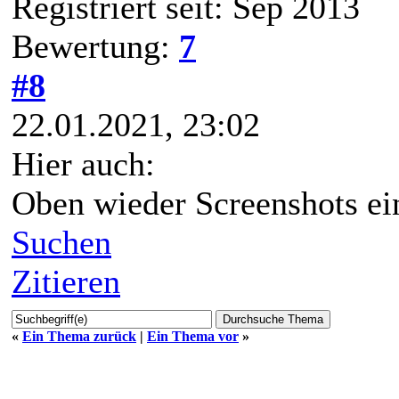
Registriert seit: Sep 2013
Bewertung:
7
#8
22.01.2021, 23:02
Hier auch:
Oben wieder Screenshots ein
Suchen
Zitieren
«
Ein Thema zurück
|
Ein Thema vor
»