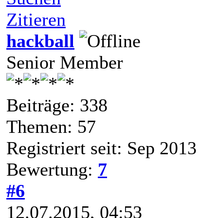
Zitieren
hackball
Senior Member
Beiträge: 338
Themen: 57
Registriert seit: Sep 2013
Bewertung:
7
#6
12.07.2015, 04:53