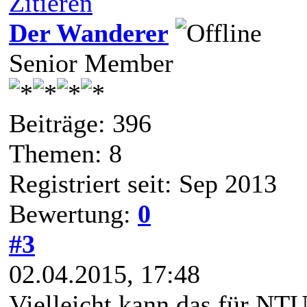
Zitieren
Der Wanderer
Senior Member
Beiträge: 396
Themen: 8
Registriert seit: Sep 2013
Bewertung:
0
#3
02.04.2015, 17:48
Vielleicht kann das für NTU