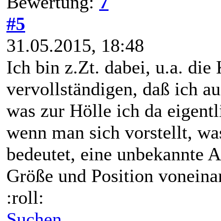
Bewertung:
7
#5
31.05.2015, 18:48
Ich bin z.Zt. dabei, u.a. d
vervollständigen, daß ich a
was zur Hölle ich da eigentl
wenn man sich vorstellt, wa
bedeutet, eine unbekannte 
Größe und Position voneinan
:roll:
Suchen