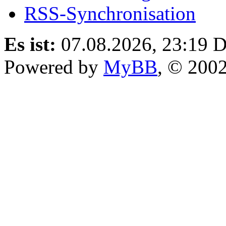
RSS-Synchronisation
Es ist:
07.08.2026, 23:19
D
Powered by
MyBB
, © 200