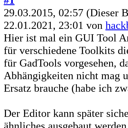
29.03.2015, 02:57
(Dieser B
22.01.2021, 23:01 von
hack
Hier ist mal ein GUI Tool An
für verschiedene Toolkits di
für GadTools vorgesehen, da
Abhängigkeiten nicht mag un
Ersatz brauche (habe ich zwar
Der Editor kann später sic
ähnliches ausgebaut werden,