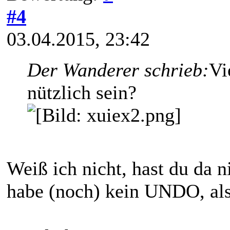
#4
03.04.2015, 23:42
Der Wanderer schrieb:
Vi
nützlich sein?
Weiß ich nicht, hast du da 
habe (noch) kein UNDO, also