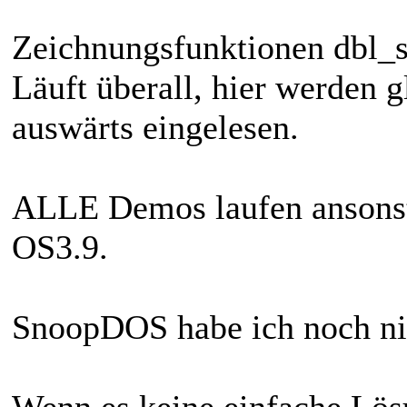
Zeichnungsfunktionen dbl_
Läuft überall, hier werden 
auswärts eingelesen.
ALLE Demos laufen ansonste
OS3.9.
SnoopDOS habe ich noch nic
Wenn es keine einfache Lösu