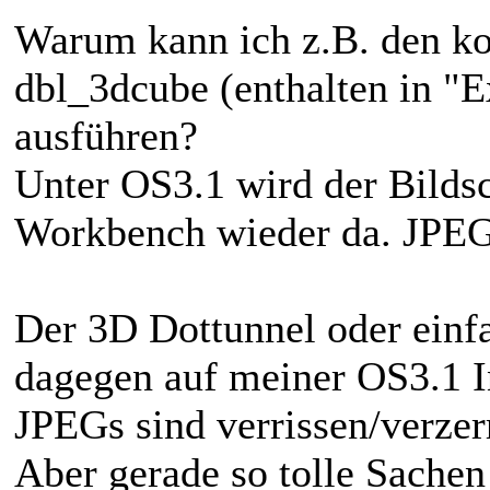
Warum kann ich z.B. den k
dbl_3dcube (enthalten in "
ausführen?
Unter OS3.1 wird der Bildsc
Workbench wieder da. JPEG 
Der 3D Dottunnel oder einf
dagegen auf meiner OS3.1 In
JPEGs sind verrissen/verzer
Aber gerade so tolle Sachen