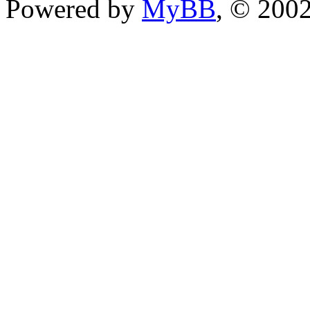
Powered by
MyBB
, © 200