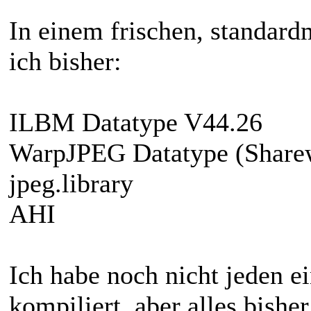
In einem frischen, standar
ich bisher:
ILBM Datatype V44.26
WarpJPEG Datatype (Share
jpeg.library
AHI
Ich habe noch nicht jeden 
kompiliert, aber alles bishe