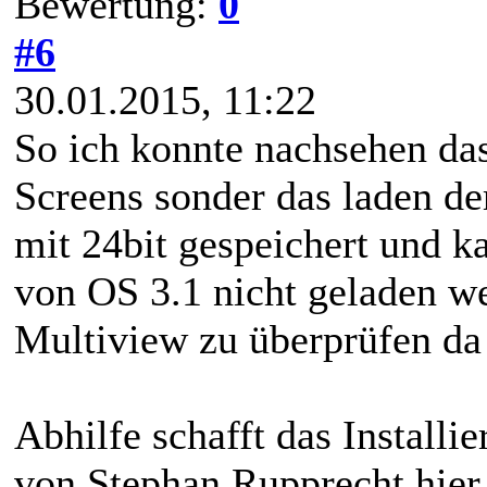
Bewertung:
0
#6
30.01.2015, 11:22
So ich konnte nachsehen das
Screens sonder das laden der 
mit 24bit gespeichert und k
von OS 3.1 nicht geladen we
Multiview zu überprüfen da 
Abhilfe schafft das Install
von Stephan Rupprecht hier