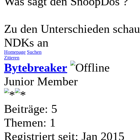
Was sagt den SnoopDos ?
Zu den Unterschieden schaus
NDKs an
Homepage
Suchen
Zitieren
Bytebreaker
Junior Member
Beiträge: 5
Themen: 1
Registriert seit: Jan 2015