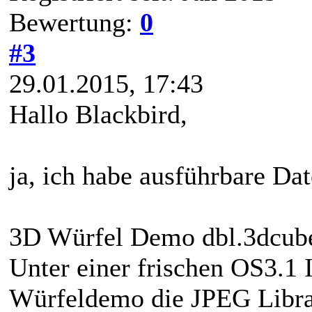
Bewertung:
0
#3
29.01.2015, 17:43
Hallo Blackbird,
ja, ich habe ausführbare Dat
3D Würfel Demo dbl.3dcub
Unter einer frischen OS3.1 
Würfeldemo die JPEG Librar