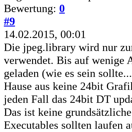
Bewertung:
0
#9
14.02.2015, 00:01
Die jpeg.library wird nur 
verwendet. Bis auf wenige 
geladen (wie es sein sollte..
Hause aus keine 24bit Grafi
jeden Fall das 24bit DT upda
Das ist keine grundsätzlic
Executables sollten laufen a