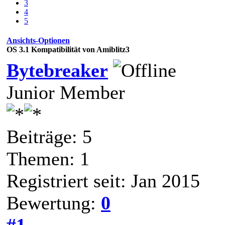
3
4
5
Ansichts-Optionen
OS 3.1 Kompatibilität von Amiblitz3
Bytebreaker
Junior Member
Beiträge: 5
Themen: 1
Registriert seit: Jan 2015
Bewertung:
0
#1