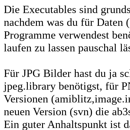
Die Executables sind grunds
nachdem was du für Daten (B
Programme verwendest benöt
laufen zu lassen pauschal läs
Für JPG Bilder hast du ja s
jpeg.library benötigst, für 
Versionen (amiblitz,image.in
neuen Version (svn) die ab3s
Ein guter Anhaltspunkt ist 