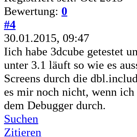
Bewertung:
0
#4
30.01.2015, 09:47
Iich habe 3dcube getestet un
unter 3.1 läuft so wie es aus
Screens durch die dbl.inclu
es mir noch nicht, wenn ich 
dem Debugger durch.
Suchen
Zitieren