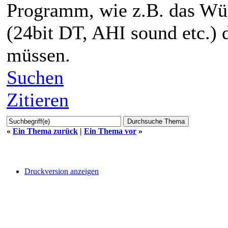
Programm, wie z.B. das Wü
(24bit DT, AHI sound etc.) d
müssen.
Suchen
Zitieren
«
Ein Thema zurück
|
Ein Thema vor
»
Druckversion anzeigen