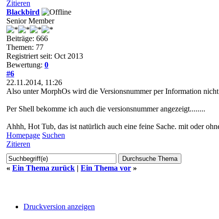
Zitieren
Blackbird
Senior Member
Beiträge: 666
Themen: 77
Registriert seit: Oct 2013
Bewertung:
0
#6
22.11.2014, 11:26
Also unter MorphOs wird die Versionsnummer per Information nicht
Per Shell bekomme ich auch die versionsnummer angezeigt........
Ahhh, Hot Tub, das ist natürlich auch eine feine Sache. mit oder oh
Homepage
Suchen
Zitieren
«
Ein Thema zurück
|
Ein Thema vor
»
Druckversion anzeigen