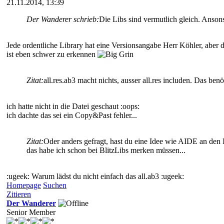
21.11.2014, 13:39
Der Wanderer schrieb:
Die Libs sind vermutlich gleich. Anson
Jede ordentliche Library hat eine Versionsangabe Herr Köhler, aber d
ist eben schwer zu erkennen
Zitat:
all.res.ab3 macht nichts, ausser all.res includen. Das b
ich hatte nicht in die Datei geschaut :oops:
ich dachte das sei ein Copy&Past fehler...
Zitat:
Oder anders gefragt, hast du eine Idee wie AIDE an den I
das habe ich schon bei BlitzLibs merken müssen...
:ugeek: Warum lädst du nicht einfach das all.ab3 :ugeek:
Homepage
Suchen
Zitieren
Der Wanderer
Senior Member