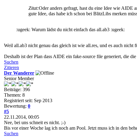
Zitat:
Oder anders gefragt, hast du eine Idee wie AIDE an
gute Idee, das habe ich schon bei BlitzLibs merken müss
:ugeek: Warum lädst du nicht einfach das all.ab3 :ugeek:
Weil all.ab3 nicht genau das gleich ist wie all.res, und es auch nicht f
Deshalb ist der Plan dass AIDE ein fake-source file generiert, die die
Suchen
Zitieren
Der Wanderer
Senior Member
Beiträge: 396
Themen: 8
Registriert seit: Sep 2013
Bewertung:
0
#5
22.11.2014, 00:05
Nee, bei uns schneit es nicht. ;-)
Bis vor einer Woche lag ich noch am Pool. Jetzt muss ich in den beh
Suchen