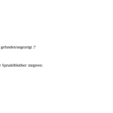
 gefunden/angezeigt :?
ne Sprudelblubber :mrgreen: