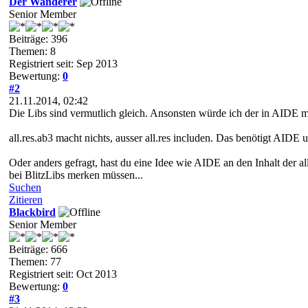
Der Wanderer
Senior Member
Beiträge: 396
Themen: 8
Registriert seit: Sep 2013
Bewertung:
0
#2
21.11.2014, 02:42
Die Libs sind vermutlich gleich. Ansonsten würde ich der in AIDE me
all.res.ab3 macht nichts, ausser all.res includen. Das benötigt AID
Oder anders gefragt, hast du eine Idee wie AIDE an den Inhalt der al
bei BlitzLibs merken müssen...
Suchen
Zitieren
Blackbird
Senior Member
Beiträge: 666
Themen: 77
Registriert seit: Oct 2013
Bewertung:
0
#3