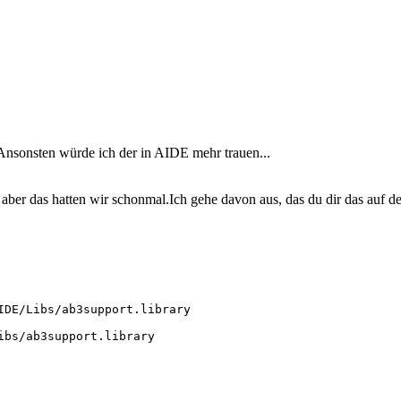
 Ansonsten würde ich der in AIDE mehr trauen...
aber das hatten wir schonmal.Ich gehe davon aus, das du dir das auf dein
IDE/Libs/ab3support.library
z3/Libs/ab3support.library