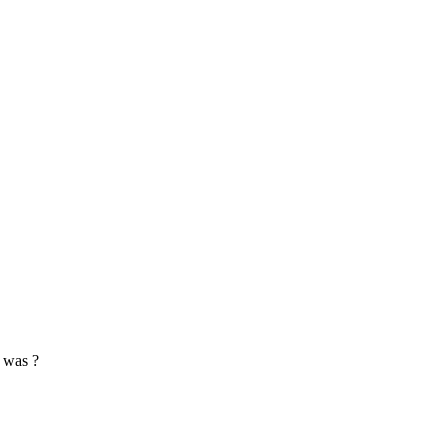
r was ?