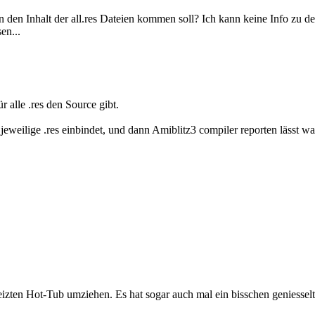
 den Inhalt der all.res Dateien kommen soll? Ich kann keine Info zu de
en...
ür alle .res den Source gibt.
 jeweilige .res einbindet, und dann Amiblitz3 compiler reporten lässt was
eizten Hot-Tub umziehen. Es hat sogar auch mal ein bisschen geniesselt