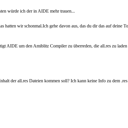
sten würde ich der in AIDE mehr trauen...
as hatten wir schonmal.Ich gehe davon aus, das du dir das auf deine ToD
enötigt AIDE um den Amiblitz Compiler zu überreden, die all.res zu lad
nhalt der all.res Dateien kommen soll? Ich kann keine Info zu dem .res 