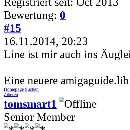
Registriert seit: Oct 2013
Bewertung:
0
#15
16.11.2014, 20:23
Line ist mir auch ins Äugle
Eine neuere amigaguide.lib
Homepage
Suchen
Zitieren
tomsmart1
Senior Member