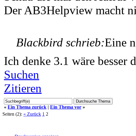
Der AB3Helpview macht nich
Blackbird schrieb:
Eine n
Ich denke 3.1 wäre besser d
Suchen
Zitieren
«
Ein Thema zurück
|
Ein Thema vor
»
Seiten (2):
« Zurück
1
2