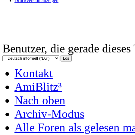
Druckversion anzeigen
Benutzer, die gerade diese
Kontakt
AmiBlitz³
Nach oben
Archiv-Modus
Alle Foren als gelesen m