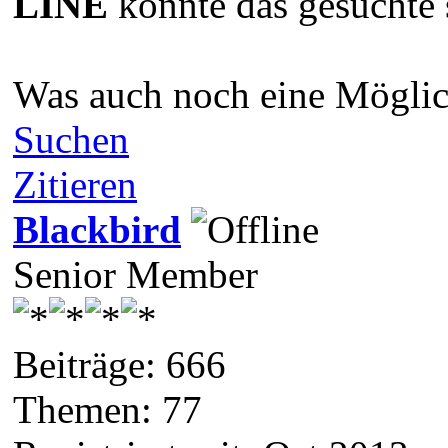
LINE
könnte das gesuchte s
Was auch noch eine Möglich
Suchen
Zitieren
Blackbird
Senior Member
Beiträge: 666
Themen: 77