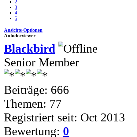
2
3
4
5
Ansichts-Optionen
Autodocviewer
Blackbird
Senior Member
Beiträge: 666
Themen: 77
Registriert seit: Oct 2013
Bewertung:
0