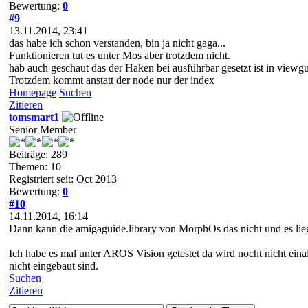
Bewertung:
0
#9
13.11.2014, 23:41
das habe ich schon verstanden, bin ja nicht gaga...
Funktionieren tut es unter Mos aber trotzdem nicht.
hab auch geschaut das der Haken bei ausführbar gesetzt ist in viewgu
Trotzdem kommt anstatt der node nur der index
Homepage
Suchen
Zitieren
tomsmart1
Senior Member
Beiträge: 289
Themen: 10
Registriert seit: Oct 2013
Bewertung:
0
#10
14.11.2014, 16:14
Dann kann die amigaguide.library von MorphOs das nicht und es li
Ich habe es mal unter AROS Vision getestet da wird nocht nicht einal
nicht eingebaut sind.
Suchen
Zitieren