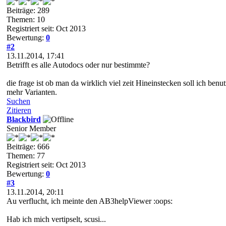
Beiträge: 289
Themen: 10
Registriert seit: Oct 2013
Bewertung:
0
#2
13.11.2014, 17:41
Betrifft es alle Autodocs oder nur bestimmte?
die frage ist ob man da wirklich viel zeit Hineinstecken soll ich benutz
mehr Varianten.
Suchen
Zitieren
Blackbird
Senior Member
Beiträge: 666
Themen: 77
Registriert seit: Oct 2013
Bewertung:
0
#3
13.11.2014, 20:11
Au verflucht, ich meinte den AB3helpViewer :oops:
Hab ich mich vertipselt, scusi...