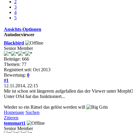
2
3
4
5
Ansichts-Optionen
Autodocviewer
Blackbird
Senior Member
Beiträge: 666
Themen: 77
Registriert seit: Oct 2013
Bewertung:
0
#1
12.11.2014, 22:15
Mir ist schon seit längerem aufgefallen das der Viewer unter MorphOS
Unter OS4 hat das funktioniert...
Wieder so ein Rätsel das gelöst werden will
Homepage
Suchen
Zitieren
tomsmart1
Senior Member