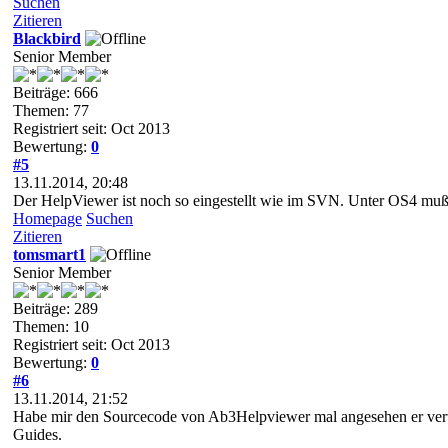
Suchen
Zitieren
Blackbird
Senior Member
Beiträge: 666
Themen: 77
Registriert seit: Oct 2013
Bewertung:
0
#5
13.11.2014, 20:48
Der HelpViewer ist noch so eingestellt wie im SVN. Unter OS4 mußte
Homepage
Suchen
Zitieren
tomsmart1
Senior Member
Beiträge: 289
Themen: 10
Registriert seit: Oct 2013
Bewertung:
0
#6
13.11.2014, 21:52
Habe mir den Sourcecode von Ab3Helpviewer mal angesehen er verwe
Guides.