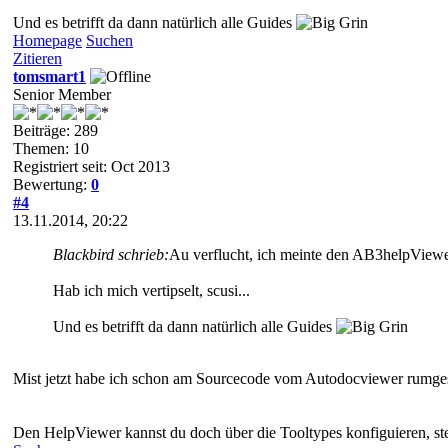
Und es betrifft da dann natürlich alle Guides
Homepage
Suchen
Zitieren
tomsmart1
Senior Member
Beiträge: 289
Themen: 10
Registriert seit: Oct 2013
Bewertung:
0
#4
13.11.2014, 20:22
Blackbird schrieb:
Au verflucht, ich meinte den AB3helpViewe
Hab ich mich vertipselt, scusi...
Und es betrifft da dann natürlich alle Guides
Mist jetzt habe ich schon am Sourcecode vom Autodocviewer rumge
Den HelpViewer kannst du doch über die Tooltypes konfiguieren, stel