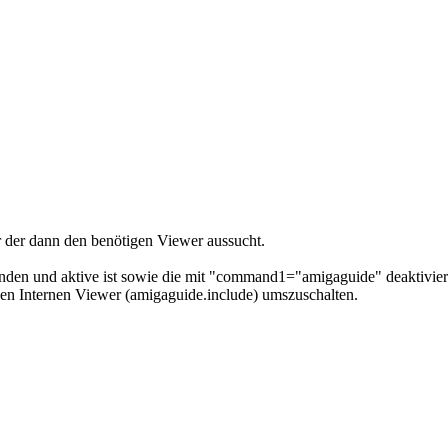
r der dann den benötigen Viewer aussucht.
n und aktive ist sowie die mit "command1="amigaguide" deaktiviert i
en Internen Viewer (amigaguide.include) umszuschalten.