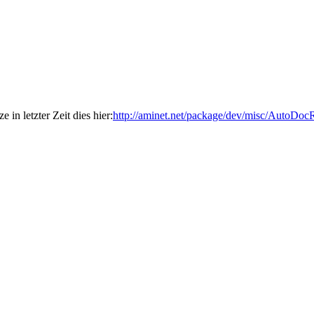
e in letzter Zeit dies hier:
http://aminet.net/package/dev/misc/AutoDo