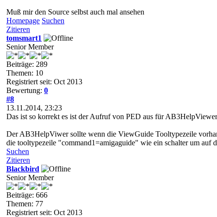
Muß mir den Source selbst auch mal ansehen
Homepage
Suchen
Zitieren
tomsmart1
Senior Member
Beiträge: 289
Themen: 10
Registriert seit: Oct 2013
Bewertung:
0
#8
13.11.2014, 23:23
Das ist so korrekt es ist der Aufruf von PED aus für AB3HelpViewe
Der AB3HelpViwer sollte wenn die ViewGuide Tooltypezeile vorhande
die tooltypezeile "command1=amigaguide" wie ein schalter um auf d
Suchen
Zitieren
Blackbird
Senior Member
Beiträge: 666
Themen: 77
Registriert seit: Oct 2013