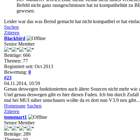
Befehl nicht ganz rausgeschmissen hat ist kompatibelität zu B
gewesen.
Leider war das was Bernd gemacht hat nicht kompatibel er hat einfa
Suchen
Zitieren
Blackbird
Senior Member
Beiträge: 666
Themen: 77
Registriert seit: Oct 2013
Bewertung:
0
#23
04.11.2014, 10:59
Genau deswegen funktionierten auch ältere Sourcen nicht mehr wie z
Und genau deswegen gibt es hier diesen Faden. Ich bin durch Zufall 
mal bei MUI näher umschauen wollte da es dort nun V3.9 neu gibt...
Homepage
Suchen
Zitieren
tomsmart1
Senior Member
Beiträge: 289
Themen: 10