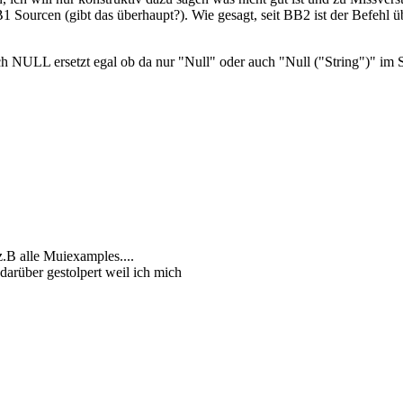
B1 Sourcen (gibt das überhaupt?). Wie gesagt, seit BB2 ist der Befehl 
ch NULL ersetzt egal ob da nur "Null" oder auch "Null ("String")" im 
.B alle Muiexamples....
darüber gestolpert weil ich mich