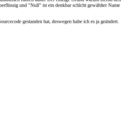
überflüssig und "Null" ist ein denkbar schlcht gewählter Name
Sourcecode gestanden hat, deswegen habe ich es ja geändert.