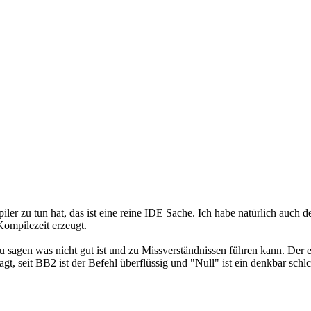
r zu tun hat, das ist eine reine IDE Sache. Ich habe natürlich auch de
Kompilezeit erzeugt.
 dazu sagen was nicht gut ist und zu Missverständnissen führen kann. 
agt, seit BB2 ist der Befehl überflüssig und "Null" ist ein denkbar sc