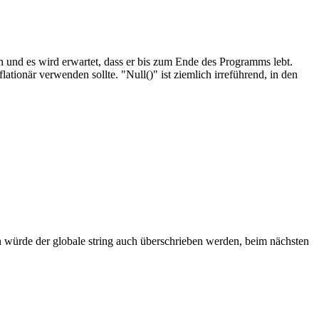
n und es wird erwartet, dass er bis zum Ende des Programms lebt.
tionär verwenden sollte. "Null()" ist ziemlich irreführend, in den
 würde der globale string auch überschrieben werden, beim nächsten