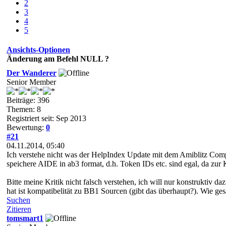
2
3
4
5
Ansichts-Optionen
Änderung am Befehl NULL ?
Der Wanderer
Senior Member
Beiträge: 396
Themen: 8
Registriert seit: Sep 2013
Bewertung:
0
#21
04.11.2014, 05:40
Ich verstehe nicht was der HelpIndex Update mit dem Amiblitz Compile
speichere AIDE in ab3 format, d.h. Token IDs etc. sind egal, da zur 
Bitte meine Kritik nicht falsch verstehen, ich will nur konstruktiv
hat ist kompatibelität zu BB1 Sourcen (gibt das überhaupt?). Wie ges
Suchen
Zitieren
tomsmart1