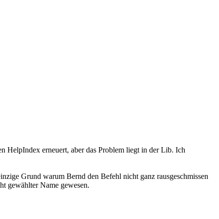
n HelpIndex erneuert, aber das Problem liegt in der Lib. Ich
Der einzige Grund warum Bernd den Befehl nicht ganz rausgeschmissen
hlcht gewählter Name gewesen.