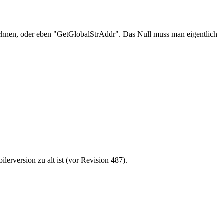
hnen, oder eben "GetGlobalStrAddr". Das Null muss man eigentlich
rversion zu alt ist (vor Revision 487).