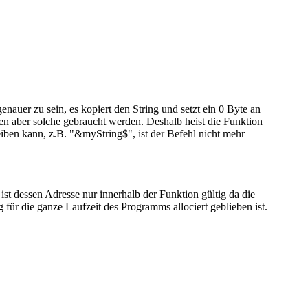
enauer zu sein, es kopiert den String und setzt ein 0 Byte an
nen aber solche gebraucht werden. Deshalb heist die Funktion
iben kann, z.B. "&myString$", ist der Befehl nicht mehr
ist dessen Adresse nur innerhalb der Funktion gültig da die
für die ganze Laufzeit des Programms allociert geblieben ist.