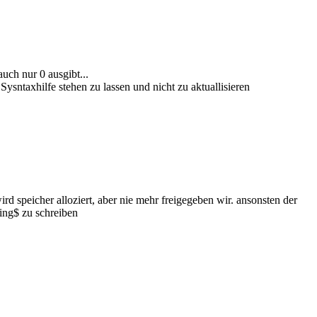
uch nur 0 ausgibt...
Sysntaxhilfe stehen zu lassen und nicht zu aktuallisieren
rd speicher alloziert, aber nie mehr freigegeben wir. ansonsten der
tring$ zu schreiben