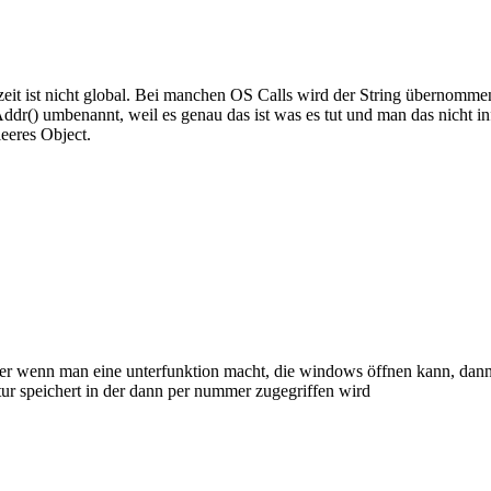
zeit ist nicht global. Bei manchen OS Calls wird der String übernomme
() umbenannt, weil es genau das ist was es tut und man das nicht infla
eeres Object.
ber wenn man eine unterfunktion macht, die windows öffnen kann, dann
ur speichert in der dann per nummer zugegriffen wird