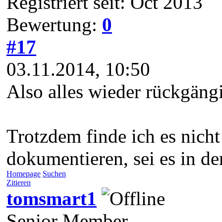
Registriert seit: Oct 2013
Bewertung:
0
#17
03.11.2014, 10:50
Also alles wieder rückgän
Trotzdem finde ich es nicht
dokumentieren, sei es in de
Homepage
Suchen
Zitieren
tomsmart1
Senior Member