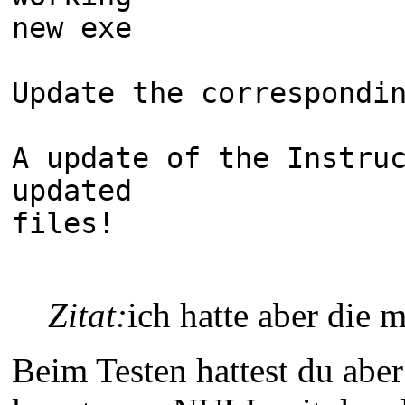
new exe
Update the correspondi
A update of the Instru
updated
files!
Zitat:
ich hatte aber die 
Beim Testen hattest du ab