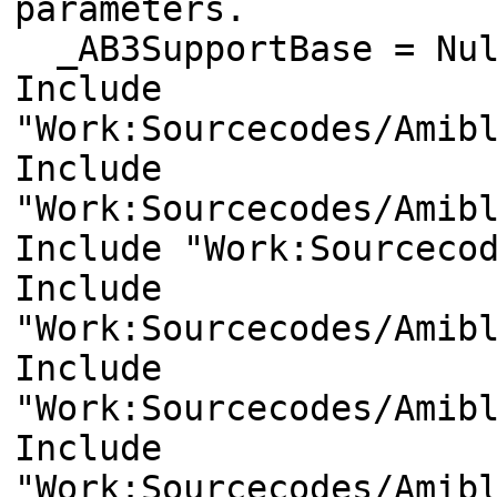
parameters.
_AB3SupportBase = Nu
Include
"Work:Sourcecodes/Amib
Include
"Work:Sourcecodes/Amib
Include "Work:Sourceco
Include
"Work:Sourcecodes/Amib
Include
"Work:Sourcecodes/Amib
Include
"Work:Sourcecodes/Amib