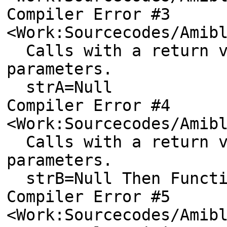
Compiler Error #3
<Work:Sourcecodes/Amib
Calls with a return va
parameters.
strA=Null
Compiler Error #4
<Work:Sourcecodes/Amib
Calls with a return va
parameters.
strB=Null Then Functio
Compiler Error #5
<Work:Sourcecodes/Amib