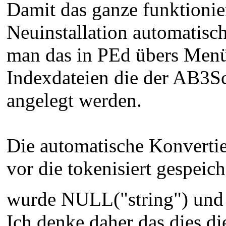
Damit das ganze funktionie
Neuinstallation automatisc
man das in PEd übers Menü 
Indexdateien die der AB3Sc
angelegt werden.
Die automatische Konvert
vor die tokenisiert gespeic
wurde NULL("string") und
Ich denke daher das dies d