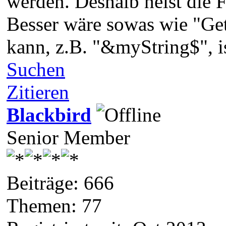
werden. Deshalb heist die 
Besser wäre sowas wie "Get
kann, z.B. "&myString$", i
Suchen
Zitieren
Blackbird
Senior Member
Beiträge: 666
Themen: 77