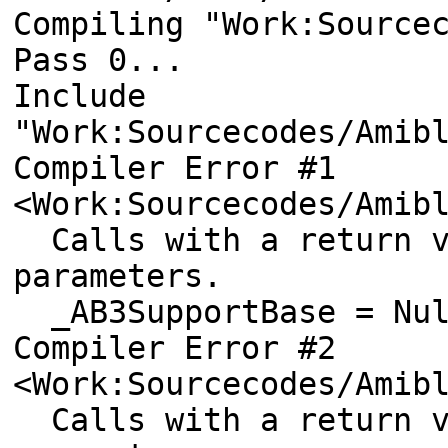
Compiling "Work:Source
Pass 0...
Include
"Work:Sourcecodes/Amib
Compiler Error #1
<Work:Sourcecodes/Amib
Calls with a return va
parameters.
_AB3SupportBase = Nu
Compiler Error #2
<Work:Sourcecodes/Amib
Calls with a return va