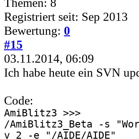
Themen: 8
Registriert seit: Sep 2013
Bewertung:
0
#15
03.11.2014, 06:09
Ich habe heute ein SVN upd
Code:
AmiBlitz3 >>>
/AmiBlitz3_Beta -s "Wo
v 2 -e "/AIDE/AIDE"