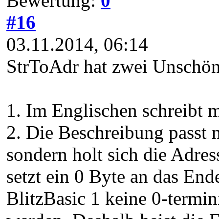
Bewertung:
0
#16
03.11.2014, 06:14
StrToAdr hat zwei Unschön
1. Im Englischen schreibt 
2. Die Beschreibung passt n
sondern holt sich die Adres
setzt ein 0 Byte an das End
BlitzBasic 1 keine 0-termin