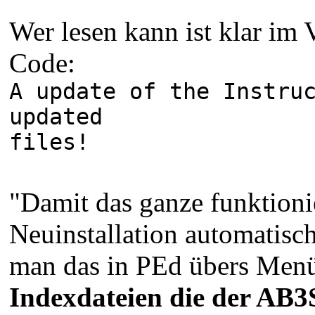
Wer lesen kann ist klar im 
Code:
A update of the Instru
updated
files!
"Damit das ganze funktioni
Neuinstallation automatisc
man das in PEd übers Menü
Indexdateien die der AB3S