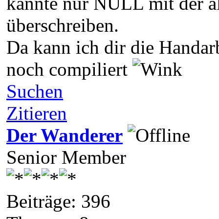
kannte nur NULL mit der al
überschreiben.
Da kann ich dir die Handar
noch compiliert
Suchen
Zitieren
Der Wanderer
Senior Member
Beiträge: 396