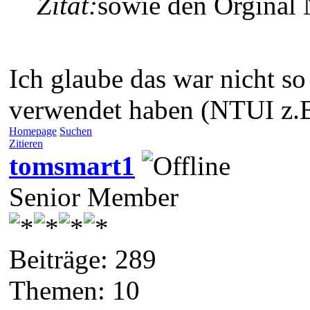
Zitat:
sowie den Orginal 
Ich glaube das war nicht so
verwendet haben (NTUI z.B)
Homepage
Suchen
Zitieren
tomsmart1
Senior Member
Beiträge: 289
Themen: 10