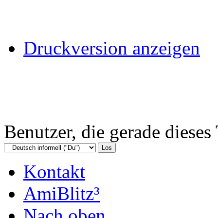
Druckversion anzeigen
Benutzer, die gerade diese
Kontakt
AmiBlitz³
Nach oben