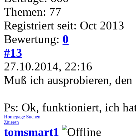
Themen: 77
Registriert seit: Oct 2013
Bewertung:
0
#13
27.10.2014, 22:16
Muß ich ausprobieren, den Be
Ps: Ok, funktioniert, ich h
Homepage
Suchen
Zitieren
tomsmart1