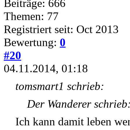
Beiträge: 666
Themen: 77
Registriert seit: Oct 2013
Bewertung:
0
#20
04.11.2014, 01:18
tomsmart1 schrieb:
Der Wanderer schrieb
Ich kann damit leben wen