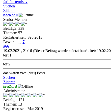
farbfinsternis.tv
Suchen
Zitieren
hackball
Senior Member
Beiträge: 338
Themen: 57
Registriert seit: Sep 2013
Bewertung:
7
#66
19.02.2021, 21:16
(Dieser Beitrag wurde zuletzt bearbeitet: 19.02.
test 1
test2
das waren zwei(drei) Posts.
Suchen
Zitieren
bruZard
Administrator
Beiträge: 121
Themen: 13
Registriert seit: Mar 2019