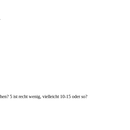
.
n? 5 ist recht wenig, vielleicht 10-15 oder so?