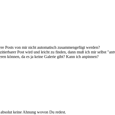
rere Posts von mir nicht automatisch zusammengefügt werden?
 zitierbarer Post wird und leicht zu finden, dann muß ich mir selbst "a
eren können, da es ja keine Galerie gibt? Kann ich anpinnen?
be absolut keine Ahnung wovon Du redest.