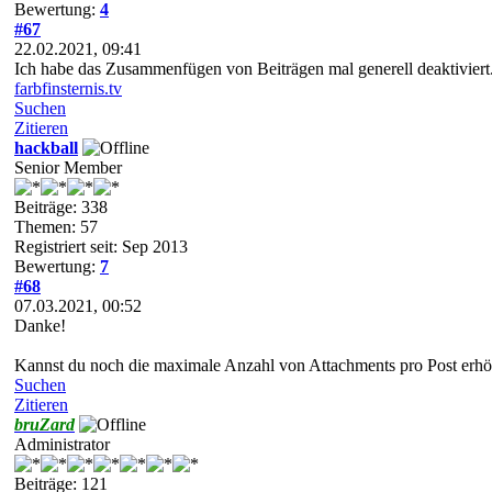
Bewertung:
4
#67
22.02.2021, 09:41
Ich habe das Zusammenfügen von Beiträgen mal generell deaktiviert
farbfinsternis.tv
Suchen
Zitieren
hackball
Senior Member
Beiträge: 338
Themen: 57
Registriert seit: Sep 2013
Bewertung:
7
#68
07.03.2021, 00:52
Danke!
Kannst du noch die maximale Anzahl von Attachments pro Post erhöhe
Suchen
Zitieren
bruZard
Administrator
Beiträge: 121