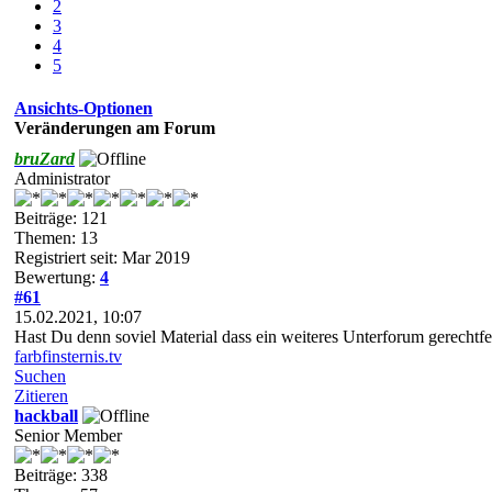
2
3
4
5
Ansichts-Optionen
Veränderungen am Forum
bruZard
Administrator
Beiträge: 121
Themen: 13
Registriert seit: Mar 2019
Bewertung:
4
#61
15.02.2021, 10:07
Hast Du denn soviel Material dass ein weiteres Unterforum gerech
farbfinsternis.tv
Suchen
Zitieren
hackball
Senior Member
Beiträge: 338