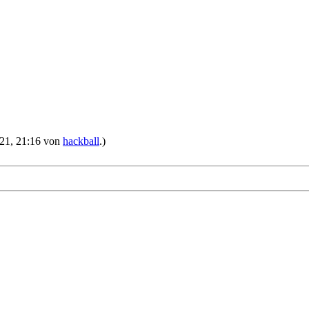
2021, 21:16 von
hackball
.)