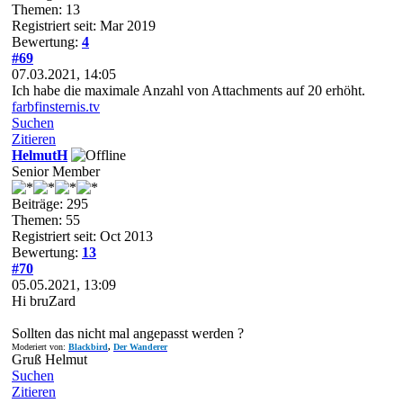
Themen: 13
Registriert seit: Mar 2019
Bewertung:
4
#69
07.03.2021, 14:05
Ich habe die maximale Anzahl von Attachments auf 20 erhöht.
farbfinsternis.tv
Suchen
Zitieren
HelmutH
Senior Member
Beiträge: 295
Themen: 55
Registriert seit: Oct 2013
Bewertung:
13
#70
05.05.2021, 13:09
Hi bruZard
Sollten das nicht mal angepasst werden ?
Moderiert von:
Blackbird
,
Der Wanderer
Gruß Helmut
Suchen
Zitieren