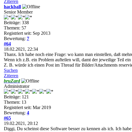
Zitieren
hackball
Senior Member
Beiträge: 338
Themen: 57
Registriert seit: Sep 2013
Bewertung:
7
#64
18.02.2021, 22:34
Thanx. Ich habe noch eine Frage: wo kann man einstellen, daß meh
Wenn ich z.B. ein Problem aufteilen will, damt der jeweilige Teil ein
Z. B. würde ich einen Post im Thread für Bilder/Attachments reservi
Suchen
Zitieren
bruZard
Administrator
Beiträge: 121
Themen: 13
Registriert seit: Mar 2019
Bewertung:
4
#65
19.02.2021, 20:12
Diggi, Du scheinst diese Software besser zu kennen als ich. Ich ha