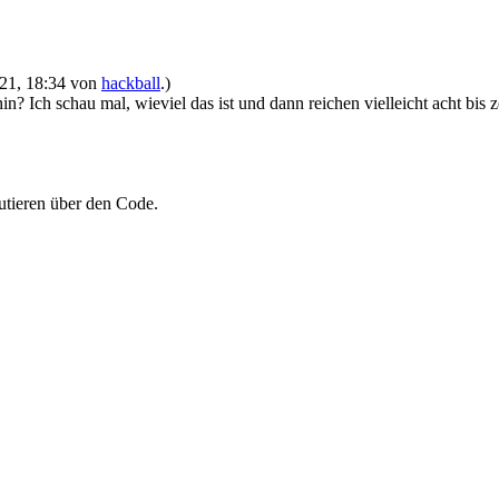
2021, 18:34 von
hackball
.)
n? Ich schau mal, wieviel das ist und dann reichen vielleicht acht bis
kutieren über den Code.