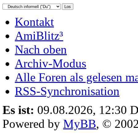
Kontakt
AmiBlitz³
Nach oben
Archiv-Modus
Alle Foren als gelesen m
RSS-Synchronisation
Es ist:
09.08.2026, 12:30
D
Powered by
MyBB
, © 200