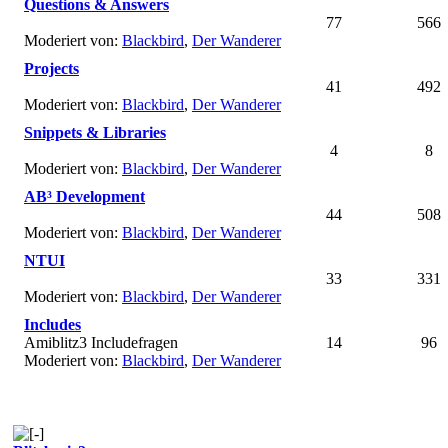
Questions & Answers
77
566
Moderiert von:
Blackbird
,
Der Wanderer
Projects
41
492
Moderiert von:
Blackbird
,
Der Wanderer
Snippets & Libraries
4
8
Moderiert von:
Blackbird
,
Der Wanderer
AB³ Development
44
508
Moderiert von:
Blackbird
,
Der Wanderer
NTUI
33
331
Moderiert von:
Blackbird
,
Der Wanderer
Includes
Amiblitz3 Includefragen
14
96
Moderiert von:
Blackbird
,
Der Wanderer