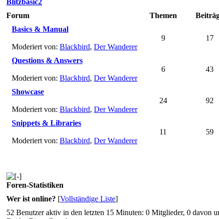
Blitzbasic2
Forum
Themen
Beiträ
Basics & Manual
9
17
Moderiert von:
Blackbird
,
Der Wanderer
Questions & Answers
6
43
Moderiert von:
Blackbird
,
Der Wanderer
Showcase
24
92
Moderiert von:
Blackbird
,
Der Wanderer
Snippets & Libraries
11
59
Moderiert von:
Blackbird
,
Der Wanderer
Foren-Statistiken
Wer ist online?
[
Vollständige Liste
]
52 Benutzer aktiv in den letzten 15 Minuten: 0 Mitglieder, 0 davon 