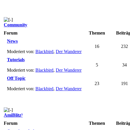
Community
Forum
Themen
Beiträ
News
16
232
Moderiert von:
Blackbird
,
Der Wanderer
Tutorials
5
34
Moderiert von:
Blackbird
,
Der Wanderer
Off Topic
23
191
Moderiert von:
Blackbird
,
Der Wanderer
AmiBlitz³
Forum
Themen
Beiträ