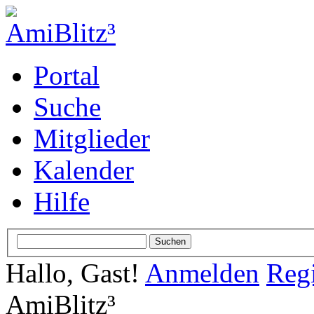
Portal
Suche
Mitglieder
Kalender
Hilfe
Hallo, Gast!
Anmelden
Regi
AmiBlitz³