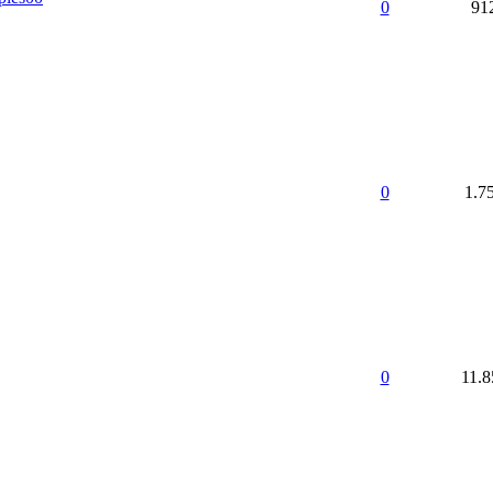
0
91
0
1.7
0
11.8