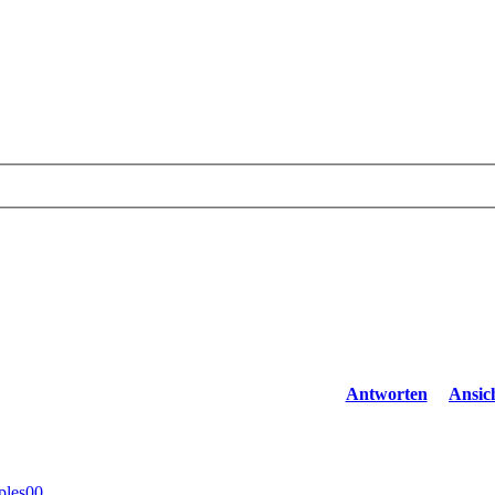
Antworten
Ansic
ples00