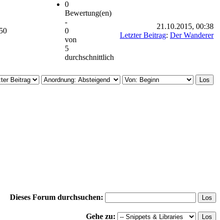
0
Bewertung(en)
-
21.10.2015, 00:38
50
0
Letzter Beitrag
:
Der Wanderer
von
5
durchschnittlich
Dieses Forum durchsuchen:
Gehe zu: