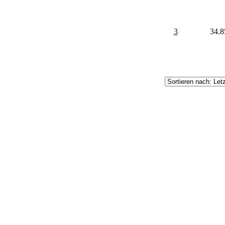
3
34.8