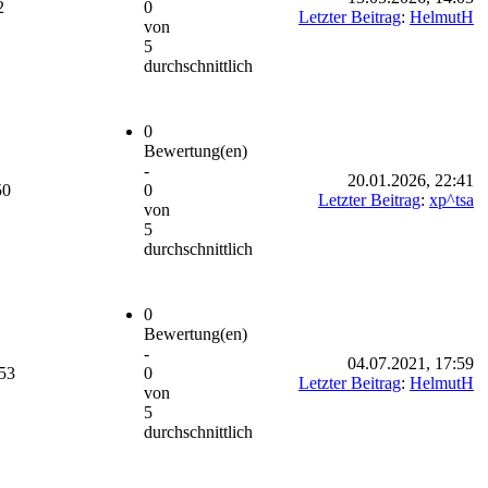
2
0
Letzter Beitrag
:
HelmutH
von
5
durchschnittlich
0
Bewertung(en)
-
20.01.2026, 22:41
50
0
Letzter Beitrag
:
xp^tsa
von
5
durchschnittlich
0
Bewertung(en)
-
04.07.2021, 17:59
53
0
Letzter Beitrag
:
HelmutH
von
5
durchschnittlich