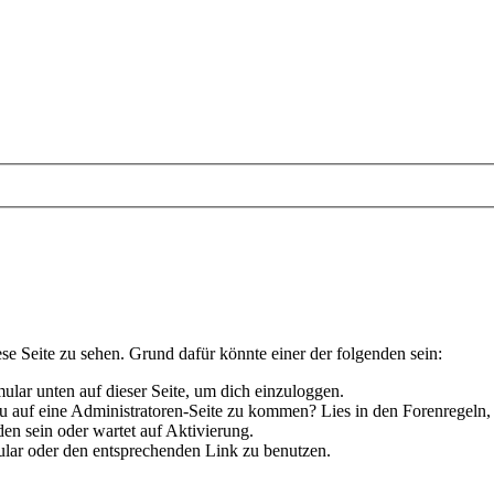
ese Seite zu sehen. Grund dafür könnte einer der folgenden sein:
rmular unten auf dieser Seite, um dich einzuloggen.
 du auf eine Administratoren-Seite zu kommen? Lies in den Forenregeln,
en sein oder wartet auf Aktivierung.
rmular oder den entsprechenden Link zu benutzen.