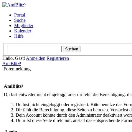
Portal
Suche
Mitglieder
Kalender
Hilfe
Hallo, Gast!
Anmelden
Registrieren
AmiBlitz³
Forenmeldung
AmiBlitz³
Du bist entweder nicht eingeloggt oder dir fehlt die Berechtigung, di
Du bist nicht eingeloggt oder registriert. Bitte benutze das Fo
Dir fehlt die Berechtigung, diese Seite zu betreten. Versuchst
Dein Account könnte durch den Administrator deaktiviert word
Du rufst diese Seite direkt auf, anstatt das entsprechende Fo
Login