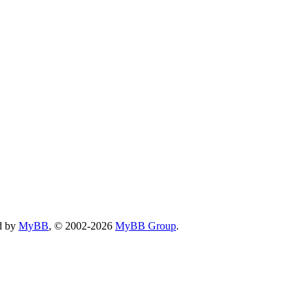
d by
MyBB
, © 2002-2026
MyBB Group
.