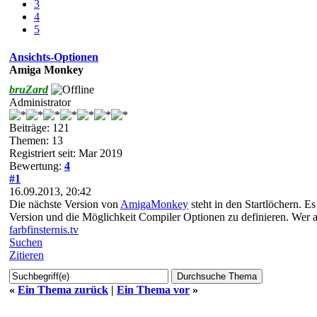
3
4
5
Ansichts-Optionen
Amiga Monkey
bruZard
Administrator
Beiträge: 121
Themen: 13
Registriert seit: Mar 2019
Bewertung:
4
#1
16.09.2013, 20:42
Die nächste Version von
AmigaMonkey
steht in den Startlöchern. 
Version und die Möglichkeit Compiler Optionen zu definieren. Wer a
farbfinsternis.tv
Suchen
Zitieren
«
Ein Thema zurück
|
Ein Thema vor
»