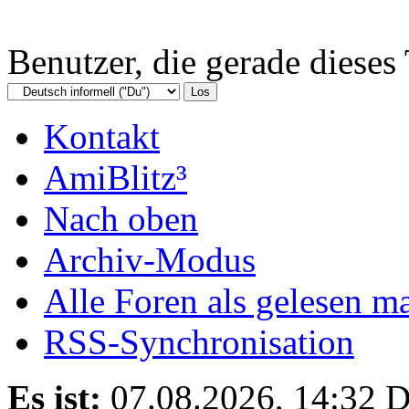
Benutzer, die gerade diese
Kontakt
AmiBlitz³
Nach oben
Archiv-Modus
Alle Foren als gelesen m
RSS-Synchronisation
Es ist:
07.08.2026, 14:32
D