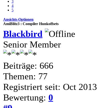
3
4
5
Ansichts-Optionen
AmiBlitz3 : Compiler Hunkoffsets
Blackbird
Senior Member
Beiträge: 666
Themen: 77
Registriert seit: Oct 2013
Bewertung:
0
#9