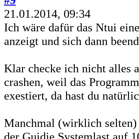
21.01.2014, 09:34
Ich wäre dafür das Ntui ein
anzeigt und sich dann beende
Klar checke ich nicht alles
crashen, weil das Programm
exestiert, da hast du natürli
Manchmal (wirklich selten)
der Guidie Systemlast auf 1