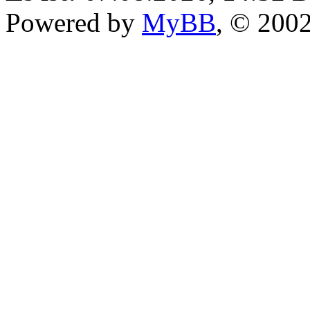
Powered by
MyBB
, © 200