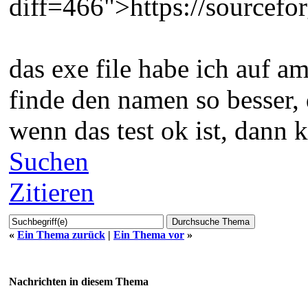
diff=466">https://sourcefor
das exe file habe ich auf am
finde den namen so besser, 
wenn das test ok ist, dann 
Suchen
Zitieren
«
Ein Thema zurück
|
Ein Thema vor
»
Nachrichten in diesem Thema