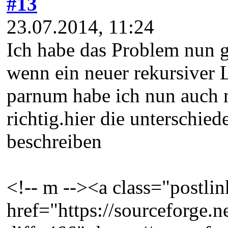
#13
23.07.2014, 11:24
Ich habe das Problem nun g
wenn ein neuer rekursiver L
parnum habe ich nun auch n
richtig.hier die unterschie
beschreiben
<!-- m --><a class="postlin
href="https://sourceforge.