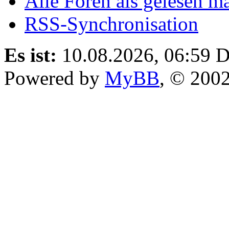
Alle Foren als gelesen m
RSS-Synchronisation
Es ist:
10.08.2026, 06:59
D
Powered by
MyBB
, © 200