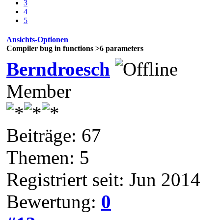
3
4
5
Ansichts-Optionen
Compiler bug in functions >6 parameters
Berndroesch
Member
Beiträge: 67
Themen: 5
Registriert seit: Jun 2014
Bewertung:
0