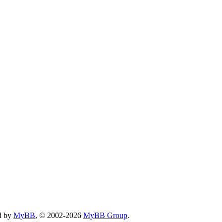
d by
MyBB
, © 2002-2026
MyBB Group
.