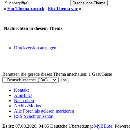
«
Ein Thema zurück
|
Ein Thema vor
»
Nachrichten in diesem Thema
Druckversion anzeigen
Benutzer, die gerade dieses Thema anschauen: 1 Gast/Gäste
Kontakt
AmiBlitz³
Nach oben
Archiv-Modus
Alle Foren als gelesen markieren
RSS-Synchronisation
Es ist:
07.08.2026, 04:05
Deutsche Übersetzung:
MyBB.de
, Powere