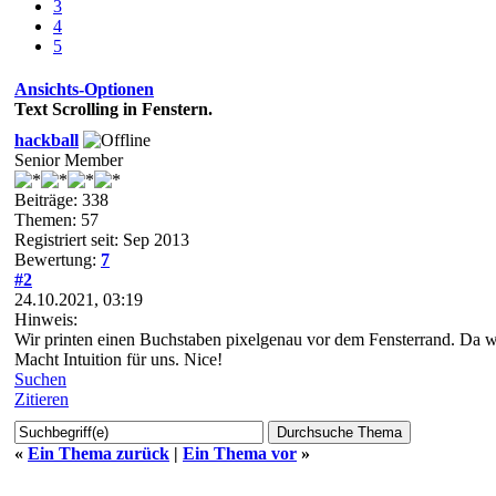
3
4
5
Ansichts-Optionen
Text Scrolling in Fenstern.
hackball
Senior Member
Beiträge: 338
Themen: 57
Registriert seit: Sep 2013
Bewertung:
7
#2
24.10.2021, 03:19
Hinweis:
Wir printen einen Buchstaben pixelgenau vor dem Fensterrand. Da w
Macht Intuition für uns. Nice!
Suchen
Zitieren
«
Ein Thema zurück
|
Ein Thema vor
»