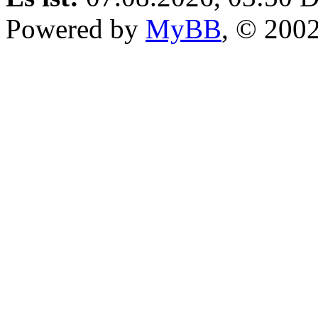
Powered by
MyBB
, © 200