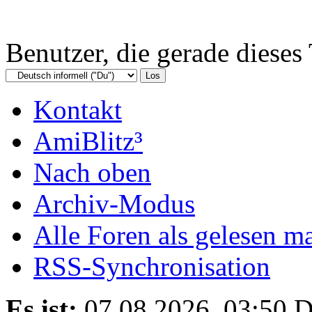
Benutzer, die gerade diese
Kontakt
AmiBlitz³
Nach oben
Archiv-Modus
Alle Foren als gelesen m
RSS-Synchronisation
Es ist:
07.08.2026, 03:50
D