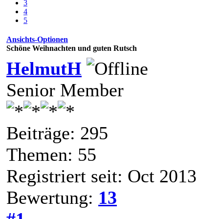
3
4
5
Ansichts-Optionen
Schöne Weihnachten und guten Rutsch
HelmutH
Senior Member
Beiträge: 295
Themen: 55
Registriert seit: Oct 2013
Bewertung:
13
#1