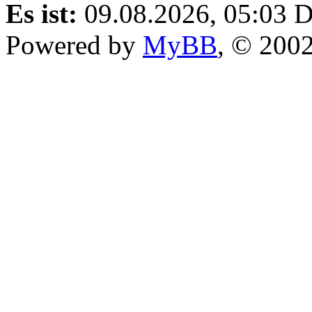
Es ist:
09.08.2026, 05:03
D
Powered by
MyBB
, © 200