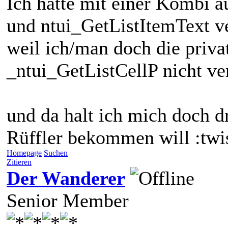
Ich hatte mit einer Kombi 
und ntui_GetListItemText ve
weil ich/man doch die priva
_ntui_GetListCellP nicht ve
und da halt ich mich doch dr
Rüffler bekommen will :twi
Homepage
Suchen
Zitieren
Der Wanderer
Senior Member