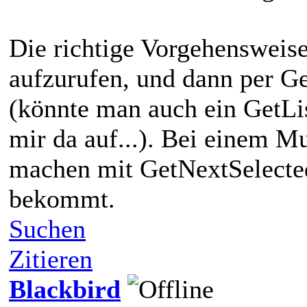
Die richtige Vorgehensweise
aufzurufen, und dann per G
(könnte man auch ein GetLis
mir da auf...). Bei einem M
machen mit GetNextSelecte
bekommt.
Suchen
Zitieren
Blackbird