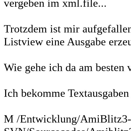
vergeben im xml.file...
Trotzdem ist mir aufgefallen
Listview eine Ausgabe erze
Wie gehe ich da am besten 
Ich bekomme Textausgaben 
M /Entwicklung/AmiBlitz3