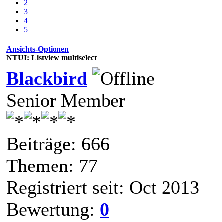
2
3
4
5
Ansichts-Optionen
NTUI: Listview multiselect
Blackbird
Senior Member
Beiträge: 666
Themen: 77
Registriert seit: Oct 2013
Bewertung:
0