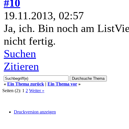
#10
19.11.2013, 02:57
Ja, ich. Bin noch am ListVie
nicht fertig.
Suchen
Zitieren
«
Ein Thema zurück
|
Ein Thema vor
»
Seiten (2):
1
2
Weiter »
Druckversion anzeigen