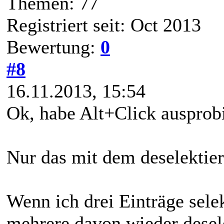
Themen: 77
Registriert seit: Oct 2013
Bewertung:
0
#8
16.11.2013, 15:54
Ok, habe Alt+Click ausprobie
Nur das mit dem deselektier
Wenn ich drei Einträge selek
mehrere davon wieder desel