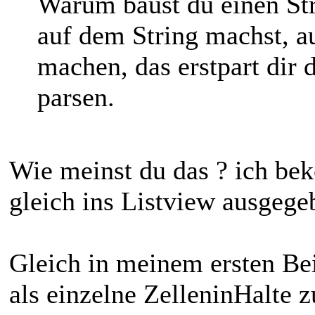
Warum baust du einen Str
auf dem String machst, a
machen, das erstpart dir 
parsen.
Wie meinst du das ? ich be
gleich ins Listview ausgegeb
Gleich in meinem ersten Bei
als einzelne ZelleninHalte