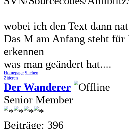
SVN/Sourcecodes/Amiblit
wobei ich den Text dann nat
Das M am Anfang steht für
erkennen
was man geändert hat....
Homepage
Suchen
Zitieren
Der Wanderer
Senior Member
Beiträge: 396