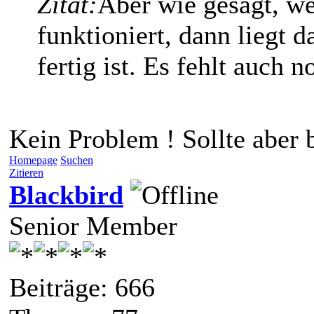
Zitat:
Aber wie gesagt, we
funktioniert, dann liegt 
fertig ist. Es fehlt auch n
Kein Problem ! Sollte aber 
Homepage
Suchen
Zitieren
Blackbird
Senior Member
Beiträge: 666