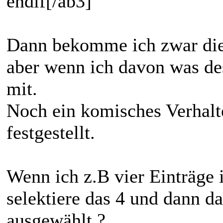
endif[/ab3]
Dann bekomme ich zwar die 
aber wenn ich davon was de
mit.
Noch ein komisches Verhalte
festgestellt.
Wenn ich z.B vier Einträge 
selektiere das 4 und dann das
ausgewählt ?