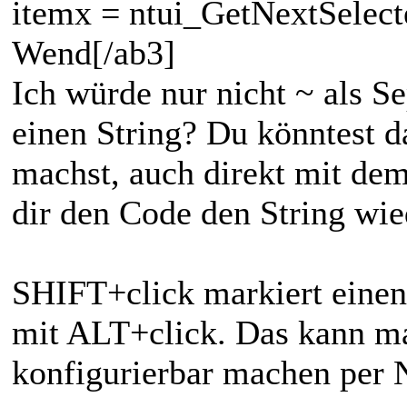
itemx = ntui_GetNextSelec
Wend[/ab3]
Ich würde nur nicht ~ als 
einen String? Du könntest d
machst, auch direkt mit dem
dir den Code den String wie
SHIFT+click markiert einen
mit ALT+click. Das kann ma
konfigurierbar machen per N