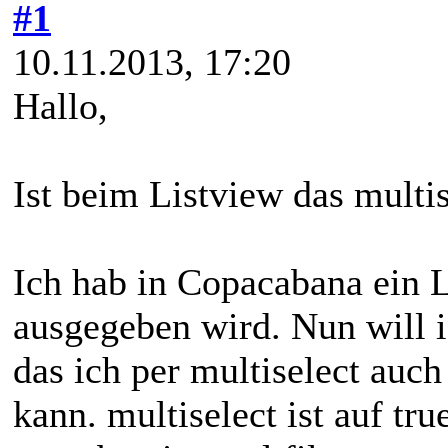
#1
10.11.2013, 17:20
Hallo,
Ist beim Listview das multis
Ich hab in Copacabana ein L
ausgegeben wird. Nun will 
das ich per multiselect au
kann. multiselect ist auf tru