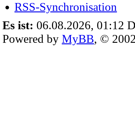
RSS-Synchronisation
Es ist:
06.08.2026, 01:12
D
Powered by
MyBB
, © 200