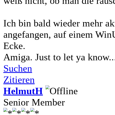
weiß nicht, ob man die raus
Ich bin bald wieder mehr ak
angefangen, auf einem Win
Ecke.
Amiga. Just to let ya know..
Suchen
Zitieren
HelmutH
Senior Member