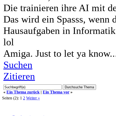
Die trainieren ihre AI mit d
Das wird ein Spasss, wenn d
Hausaufgaben in Informatik 
lol
Amiga. Just to let ya know..
Suchen
Zitieren
«
Ein Thema zurück
|
Ein Thema vor
»
Seiten (2):
1
2
Weiter »