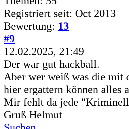
Themen: 55
Registriert seit: Oct 2013
Bewertung:
13
#9
12.02.2025, 21:49
Der war gut hackball.
Aber wer weiß was die mit d
hier ergattern können alles
Mir fehlt da jede "Kriminell
Gruß Helmut
Suchen