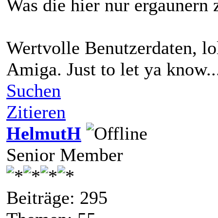
Was die hier nur ergaunern 
Wertvolle Benutzerdaten, lo
Amiga. Just to let ya know..
Suchen
Zitieren
HelmutH
Senior Member
Beiträge: 295