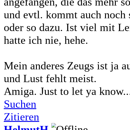
angefangen, die das mehr so
und evtl. kommt auch noch 
oder so dazu. Ist viel mit 
hatte ich nie, hehe.
Mein anderes Zeugs ist ja a
und Lust fehlt meist.
Amiga. Just to let ya know..
Suchen
Zitieren
HelmutH