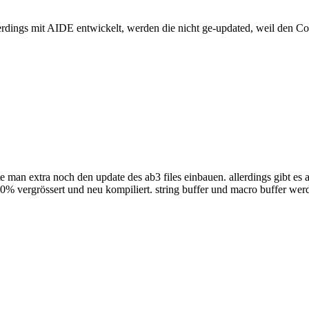
dings mit AIDE entwickelt, werden die nicht ge-updated, weil den Comp
e man extra noch den update des ab3 files einbauen. allerdings gibt es
m 50% vergrössert und neu kompiliert. string buffer und macro buffer we