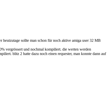
aber heutzutage sollte man schon für noch aktive amiga user 32 MB
 50% vergrössert und nochmal kompiliert. die werten werden
liert. blitz 2 hatte dazu noch einen requester, man konnte dann auf