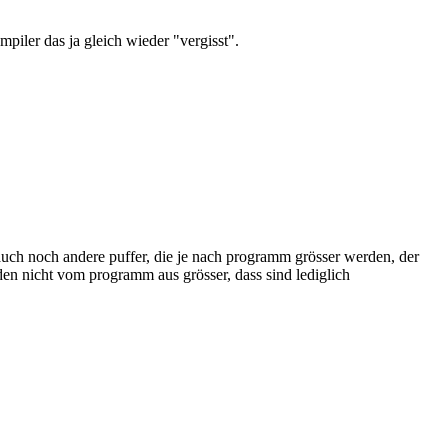
iler das ja gleich wieder "vergisst".
 auch noch andere puffer, die je nach programm grösser werden, der
rden nicht vom programm aus grösser, dass sind lediglich