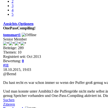
2
3
4
5
Ansichts-Optionen
OnePassCompiling!
tomsmart1
Senior Member
Beiträge: 289
Themen: 10
Registriert seit: Oct 2013
Bewertung:
0
#11
18.10.2015, 19:03
@Bernd
Du hast recht es war schon immer so wenn der Puffer groß genug war 
Und man konnte unter Amiblitz3 die Puffergröße nicht mehr selbst 
genug Speicher vorhanden und One-Pass-Compiling aktiviert ist. Di
Suchen
Zitieren