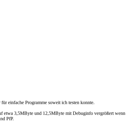
r für einfache Programme soweit ich testen konnte.
er auf etwa 3,5MByte und 12,5MByte mit Debuginfo vergrößert wenn
nd PfP.