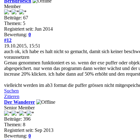
Berndroesch
Member
Beiträge: 67
Themen: 5
Registriert seit: Jun 2014
Bewertung:
0
#12
19.10.2015, 15:51
auch ok, ich habe es halt nicht so gemacht, damit sich keiner besch
voraussetzen
Genau genommen funktioniert es so. wenn der exe puffer oder objekt
abgespeichert. nur wenn das programm dann weiter wächst und der um
increase 20% klicken. ich habe dann auf 50% erhöht und den reque
vielleicht werden im ab3 format die puffer grössen nicht mitgespeiche
Suchen
Zitieren
Der Wanderer
Senior Member
Beiträge: 396
Themen: 8
Registriert seit: Sep 2013
Bewertung:
0