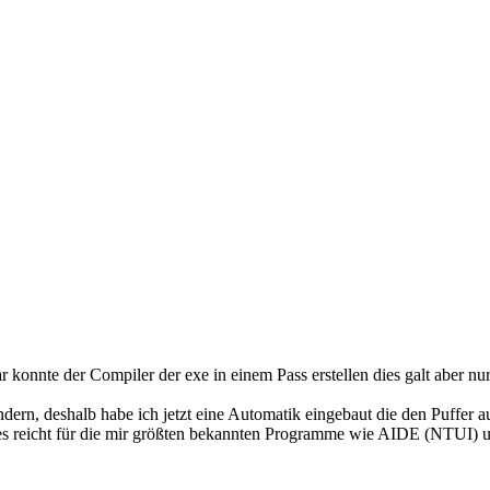
konnte der Compiler der exe in einem Pass erstellen dies galt aber nu
ändern, deshalb habe ich jetzt eine Automatik eingebaut die den Puff
es reicht für die mir größten bekannten Programme wie AIDE (NTUI) u