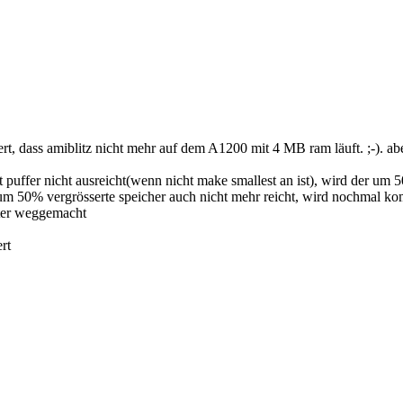
wert, dass amiblitz nicht mehr auf dem A1200 mit 4 MB ram läuft. ;-). 
 puffer nicht ausreicht(wenn nicht make smallest an ist), wird der um
 50% vergrösserte speicher auch nicht mehr reicht, wird nochmal kompi
ster weggemacht
rt