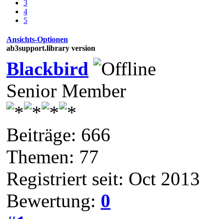
3
4
5
Ansichts-Optionen
ab3support.library version
Blackbird
Senior Member
Beiträge: 666
Themen: 77
Registriert seit: Oct 2013
Bewertung:
0