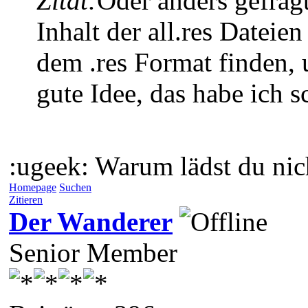
Zitat:
Oder anders gefrag
Inhalt der all.res Datei
dem .res Format finden, 
gute Idee, das habe ich 
:ugeek: Warum lädst du nich
Homepage
Suchen
Zitieren
Der Wanderer
Senior Member