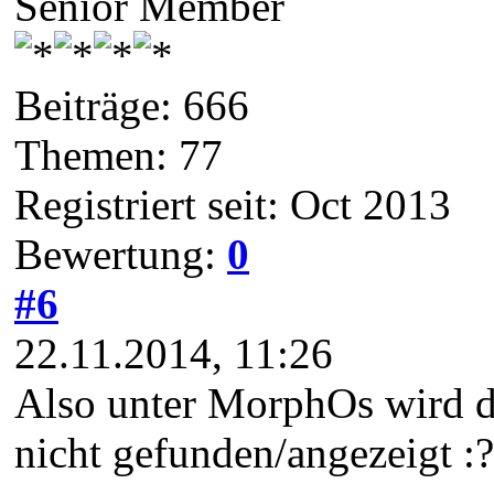
Senior Member
Beiträge: 666
Themen: 77
Registriert seit: Oct 2013
Bewertung:
0
#6
22.11.2014, 11:26
Also unter MorphOs wird d
nicht gefunden/angezeigt :?