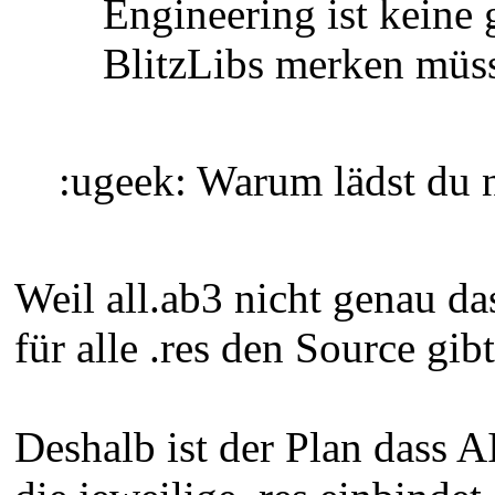
Engineering ist keine 
BlitzLibs merken müss
:ugeek: Warum lädst du n
Weil all.ab3 nicht genau das
für alle .res den Source gibt
Deshalb ist der Plan dass AI