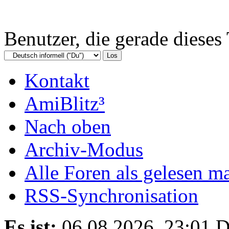
Benutzer, die gerade diese
Kontakt
AmiBlitz³
Nach oben
Archiv-Modus
Alle Foren als gelesen m
RSS-Synchronisation
Es ist:
06.08.2026, 23:01
D