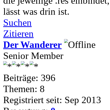
die jeweilige .res einbinde
lässt was drin ist.
Suchen
Zitieren
Der Wanderer
Senior Member
Beiträge: 396
Themen: 8
Registriert seit: Sep 2013