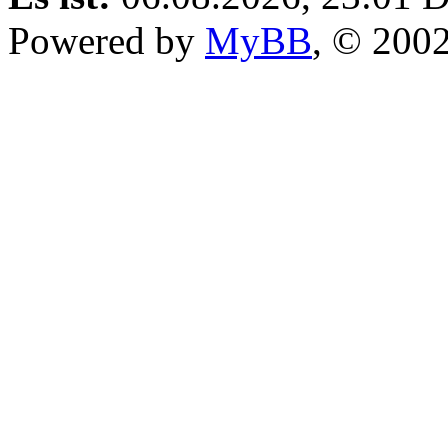
Powered by
MyBB
, © 200