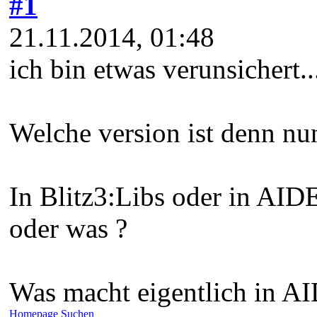
#1
21.11.2014, 01:48
ich bin etwas verunsichert...
Welche version ist denn nu
In Blitz3:Libs oder in AIDE
oder was ?
Was macht eigentlich in AI
Homepage
Suchen