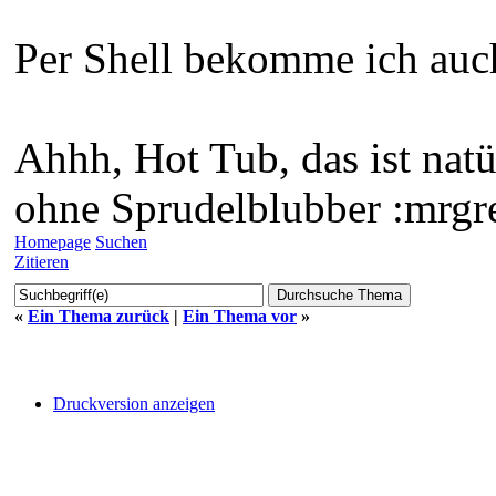
Per Shell bekomme ich auch
Ahhh, Hot Tub, das ist natü
ohne Sprudelblubber :mrgr
Homepage
Suchen
Zitieren
«
Ein Thema zurück
|
Ein Thema vor
»
Druckversion anzeigen