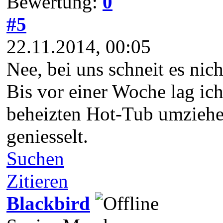
Bewertung:
0
#5
22.11.2014, 00:05
Nee, bei uns schneit es nicht
Bis vor einer Woche lag ich
beheizten Hot-Tub umziehen
geniesselt.
Suchen
Zitieren
Blackbird