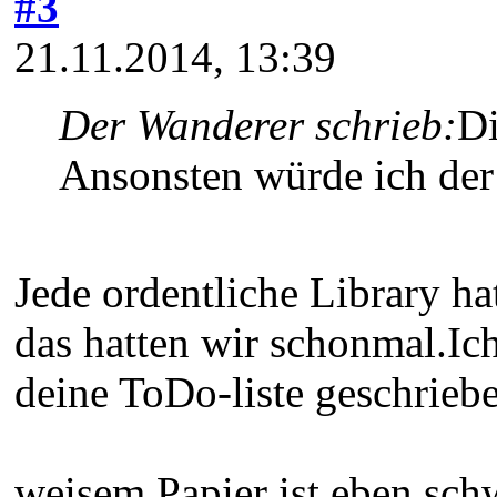
#3
21.11.2014, 13:39
Der Wanderer schrieb:
Di
Ansonsten würde ich der
Jede ordentliche Library ha
das hatten wir schonmal.Ich
deine ToDo-liste geschrieben
weisem Papier ist eben sc