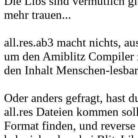
Die Libs sind vermutlich g
mehr trauen...
all.res.ab3 macht nichts, a
um den Amiblitz Compiler z
den Inhalt Menschen-lesba
Oder anders gefragt, hast d
all.res Dateien kommen soll
Format finden, und reverse 