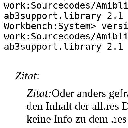
work:Sourcecodes/Amibl
ab3support.library 2.1
Workbench:System> vers
work:Sourcecodes/Ami
ab3support.library 2.1
Zitat:
Zitat:
Oder anders gefr
den Inhalt der all.res
keine Info zu dem .res