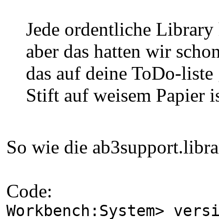
Jede ordentliche Library
aber das hatten wir scho
das auf deine ToDo-liste 
Stift auf weisem Papier 
So wie die ab3support.libr
Code:
Workbench:System> vers