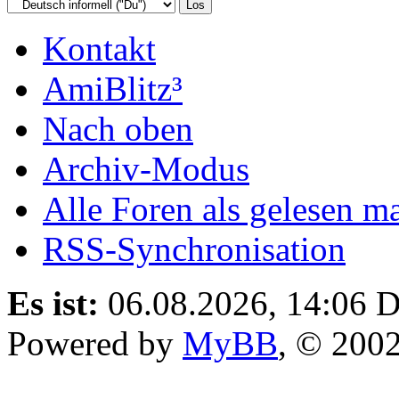
Kontakt
AmiBlitz³
Nach oben
Archiv-Modus
Alle Foren als gelesen m
RSS-Synchronisation
Es ist:
06.08.2026, 14:06
D
Powered by
MyBB
, © 200