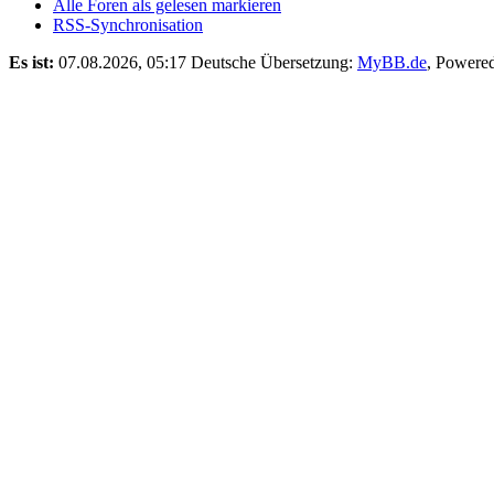
Alle Foren als gelesen markieren
RSS-Synchronisation
Es ist:
07.08.2026, 05:17
Deutsche Übersetzung:
MyBB.de
, Powere