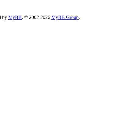
d by
MyBB
, © 2002-2026
MyBB Group
.