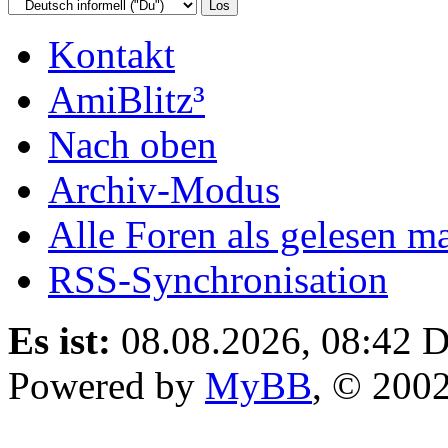
Kontakt
AmiBlitz³
Nach oben
Archiv-Modus
Alle Foren als gelesen m
RSS-Synchronisation
Es ist:
08.08.2026, 08:42
D
Powered by
MyBB
, © 200