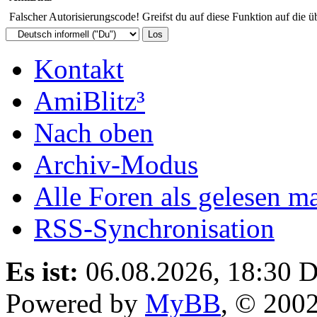
Falscher Autorisierungscode! Greifst du auf diese Funktion auf die ü
Kontakt
AmiBlitz³
Nach oben
Archiv-Modus
Alle Foren als gelesen m
RSS-Synchronisation
Es ist:
06.08.2026, 18:30
D
Powered by
MyBB
, © 200