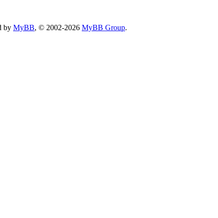
d by
MyBB
, © 2002-2026
MyBB Group
.