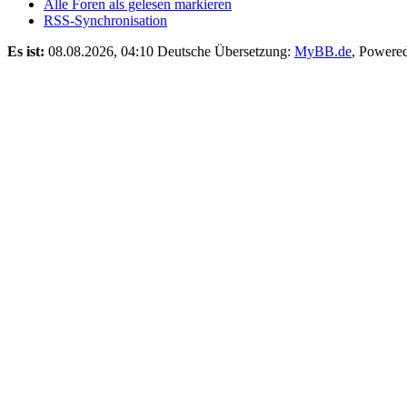
Alle Foren als gelesen markieren
RSS-Synchronisation
Es ist:
08.08.2026, 04:10
Deutsche Übersetzung:
MyBB.de
, Powere