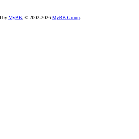
d by
MyBB
, © 2002-2026
MyBB Group
.