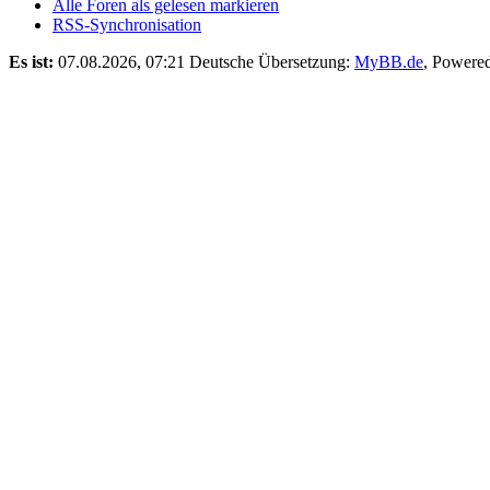
Alle Foren als gelesen markieren
RSS-Synchronisation
Es ist:
07.08.2026, 07:21
Deutsche Übersetzung:
MyBB.de
, Powere