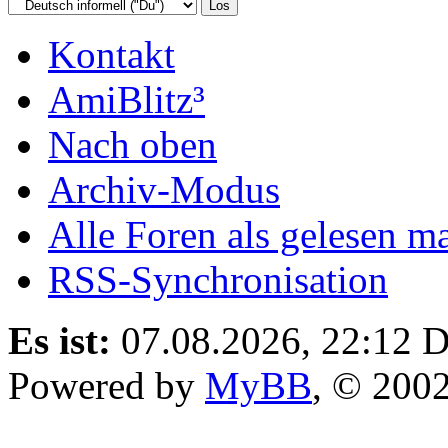
Kontakt
AmiBlitz³
Nach oben
Archiv-Modus
Alle Foren als gelesen m
RSS-Synchronisation
Es ist:
07.08.2026, 22:12
D
Powered by
MyBB
, © 200