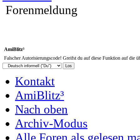
Forenmeldung
AmiBlitz³
Falscher Autorisierungscode! Greifst du auf diese Funktion auf die ü
Kontakt
AmiBlitz³
Nach oben
Archiv-Modus
Alle Foren als gelesen m