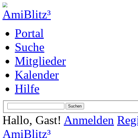
Portal
Suche
Mitglieder
Kalender
Hilfe
Hallo, Gast!
Anmelden
Regi
AmiBlitz³