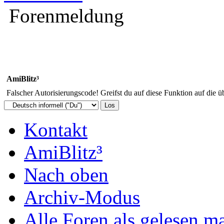
Forenmeldung
AmiBlitz³
Falscher Autorisierungscode! Greifst du auf diese Funktion auf die ü
Kontakt
AmiBlitz³
Nach oben
Archiv-Modus
Alle Foren als gelesen m