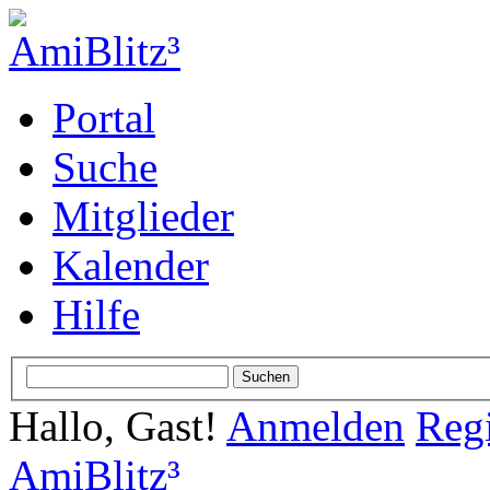
Portal
Suche
Mitglieder
Kalender
Hilfe
Hallo, Gast!
Anmelden
Regi
AmiBlitz³