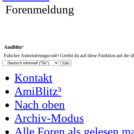
Forenmeldung
AmiBlitz³
Falscher Autorisierungscode! Greifst du auf diese Funktion auf die ü
Kontakt
AmiBlitz³
Nach oben
Archiv-Modus
Alle Foren als gelesen m