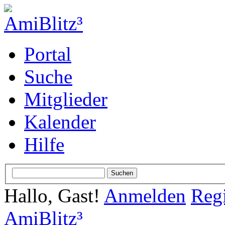
Portal
Suche
Mitglieder
Kalender
Hilfe
Hallo, Gast!
Anmelden
Regi
AmiBlitz³