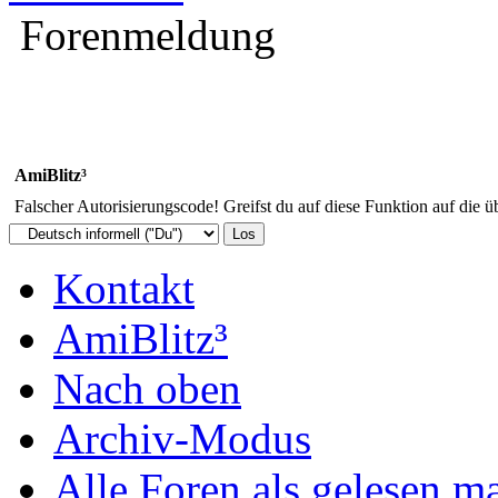
Forenmeldung
AmiBlitz³
Falscher Autorisierungscode! Greifst du auf diese Funktion auf die ü
Kontakt
AmiBlitz³
Nach oben
Archiv-Modus
Alle Foren als gelesen m