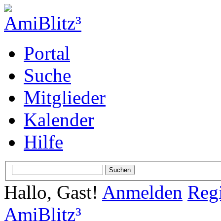
Portal
Suche
Mitglieder
Kalender
Hilfe
Hallo, Gast!
Anmelden
Regi
AmiBlitz³