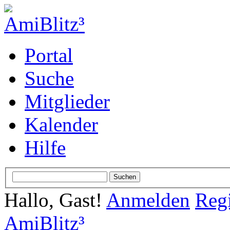
Portal
Suche
Mitglieder
Kalender
Hilfe
Hallo, Gast!
Anmelden
Regi
AmiBlitz³