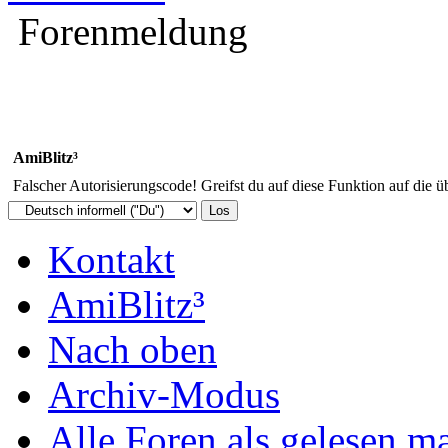
Forenmeldung
AmiBlitz³
Falscher Autorisierungscode! Greifst du auf diese Funktion auf die ü
Kontakt
AmiBlitz³
Nach oben
Archiv-Modus
Alle Foren als gelesen m