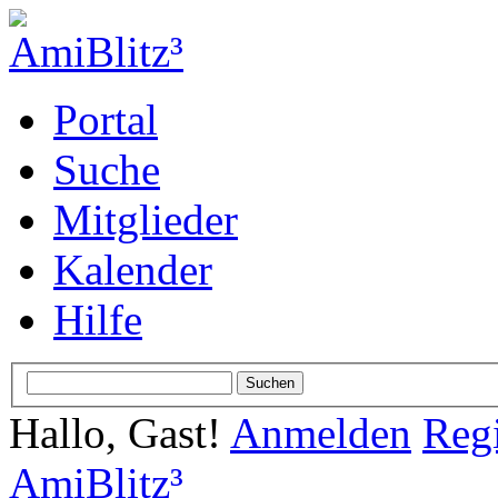
Portal
Suche
Mitglieder
Kalender
Hilfe
Hallo, Gast!
Anmelden
Regi
AmiBlitz³