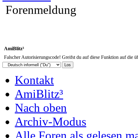
Forenmeldung
AmiBlitz³
Falscher Autorisierungscode! Greifst du auf diese Funktion auf die ü
Kontakt
AmiBlitz³
Nach oben
Archiv-Modus
Alle Foren als gelesen m